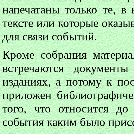
напечатаны только те, в
тексте или которые оказ
для связи событий.
Кроме собрания материа
встречаются документ
изданиях, а потому к по
приложен библиографичес
того, что относится до
события каким было прис