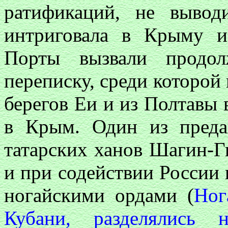
ратификаций, не вывод
интриговала в Крыму и
Порты вызвали продол
переписку, среди которой
берегов Еи и из Полтавы
в Крым. Один из пред
татарских ханов Шагин-Г
и при содействии России
ногайскими ордами (
Ног
Кубани, разделялись 