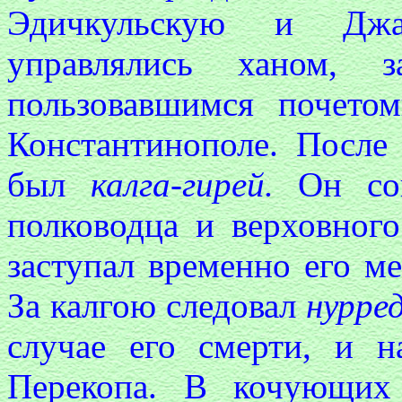
Эдичкульскую и Джа
управлялись ханом, 
пользовавшимся почето
Константинополе. Посл
был
калга-гирей.
Он со
полководца и верховного
заступал временно его ме
За калгою следовал
нурре
случае его смерти, и 
Перекопа. В кочующих