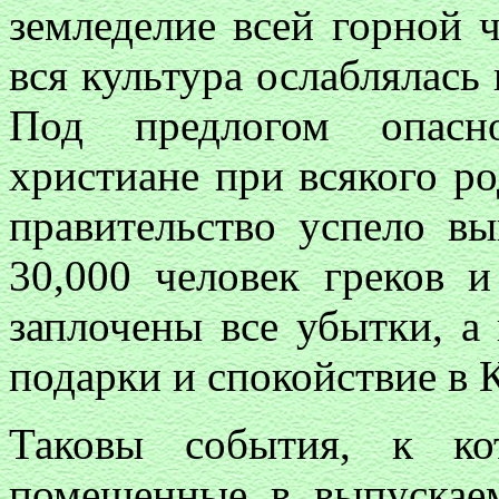
земледелие всей горной 
вся культура ослаблялась
Под предлогом опасно
христиане при всякого ро
правительство успело в
30,000 человек греков 
заплочены все убытки, а
подарки и спокойствие в 
Таковы события, к ко
помещенные в выпускае