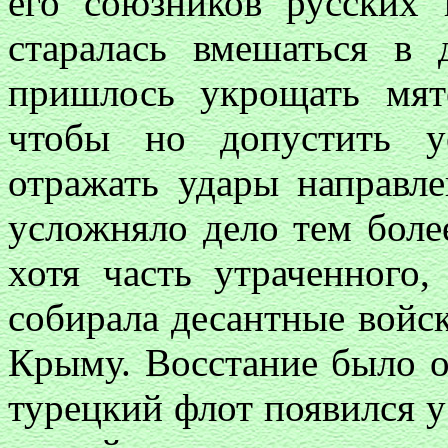
его союзников русских 
старалась вмешаться в
пришлось укрощать мят
чтобы но допустить у
отражать удары направле
усложняло дело тем более
хотя часть утраченного,
собирала десантные войск
Крыму. Воcстание было 
турецкий флот появился у