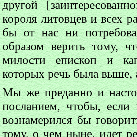
другой [заинтересованно
короля литовцев и всех р
бы от нас ни потребов
образом верить тому, ч
милости епископ и ка
которых речь была выше, 
Мы же преданно и насто
посланием, чтобы, если 
вознамерился бы говорит
тому, о чем ныне, идет р