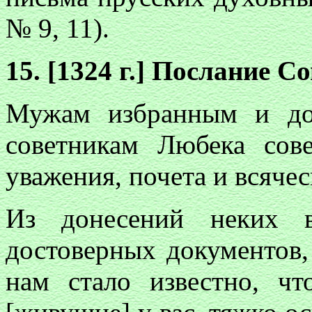
№ 9, 11).
15. [1324 г.] Послание С
Мужам избранным и до
советникам Любека сов
уважения, почета и всяче
Из донесений неких 
достоверных документов,
нам стало известно, чт