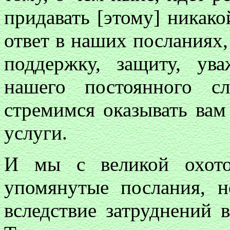
придавать [этому] никак
ответ в наших посланиях,
поддержку, защиту, ува
нашего постоянного с
стремимся оказывать вам
услуги.
И мы с великой охото
упомянутые послания, н
вследствие затруднений 