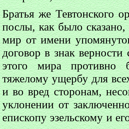
Братья же Тевтонского о
послы, как было сказано
мир от имени упомянуто
договор в знак верности 
этого мира противно 
тяжелому ущербу для все
и во вред сторонам, нес
уклонении от заключенно
епископу эзельскому и его