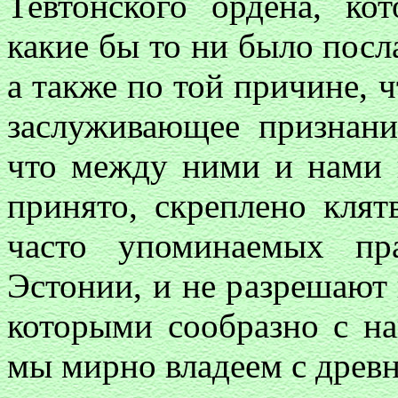
Тевтонского ордена, ко
какие бы то ни было посл
а также по той причине, ч
заслуживающее признан
что между ними и нами 
принято, скреплено кля
часто упоминаемых пр
Эстонии, и не разрешают 
которыми сообразно с н
мы мирно владеем с древн