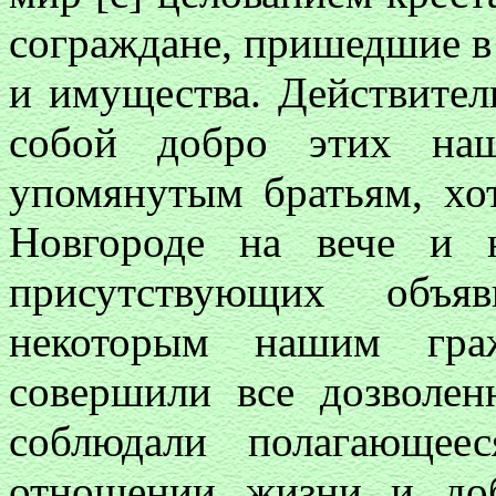
сограждане, пришедшие в
и имущества. Действител
собой добро этих на
упомянутым братьям, хо
Новгороде на вече и 
присутствующих объ
некоторым нашим гра
совершили все дозволен
соблюдали полагающее
отношении жизни и до