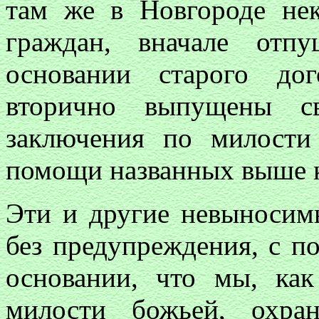
там же в Новгороде не
граждан, вначале отп
основании старого до
вторично выпущены с
заключения по милост
помощи названных выше 
Эти и другие невыносим
без предупреждения, с п
основании, что мы, ка
милости божьей, охра