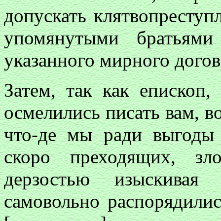
допускать клятвопреступл
упомянутыми братьями
указанного мирного догов
Затем, так как епископ,
осмелились писать вам, в
что-де мы ради выгоды
скоро преходящих, зл
дерзостью изыскивая 
самовольно распорядили