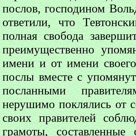
послов, господином Воль
ответили, что Тевтонск
полная свобода завершит
преимущественно упомян
имени и от имени своего
послы вместе с упомянут
посланными правителя
нерушимо поклялись от с
своих правителей соблю
грамоты, составленные 