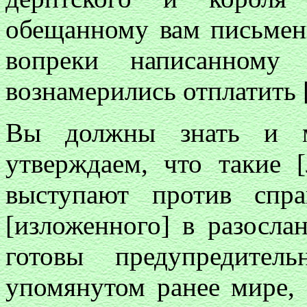
обещанному вам письменн
вопреки написанному
вознамерились отплатить 
Вы должны знать и м
утверждаем, что такие 
выступают против спра
[изложенного] в разосла
готовы предупредител
упомянутом ранее мире,