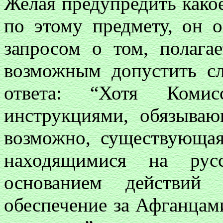
Желая предупредить како
по этому предмету, он 
запросом о том, полага
возможным допустить сл
ответа: “Хотя Коми
инструкциями, обязываю
возможно, существующа
находящимися на рус
основанием действий 
обеспечение за Афганцам