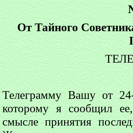
От Тайного Советник
ТЕЛ
Телеграмму Вашу от 24-
которому я сообщил ее
смысле принятия послед