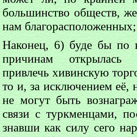
большинство обществ, ж
нам благорасположенных;
Наконец, 6) буде бы по
причинам открылась с
привлечь хивинскую торг
то и, за исключением её
не могут быть вознагра
связи с туркменцами, по
знавши как силу сего нар