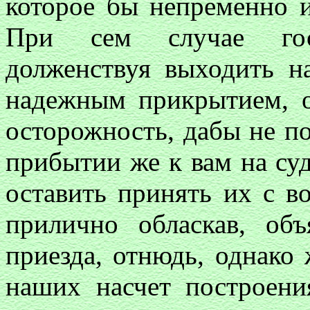
которое бы непременно 
При сем случае гос
долженствуя выходить на
надежным прикрытием, 
осторожность, дабы не по
прибытии же к вам на су
оставить принять их с в
прилично обласкав, об
приезда, отнюдь, однако
наших насчет построени