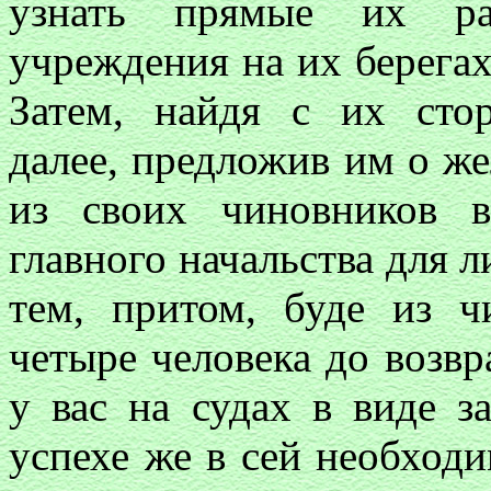
узнать прямые их ра
учреждения на их берегах
Затем, найдя с их стор
далее, предложив им о ж
из своих чиновников 
главного начальства для 
тем, притом, буде из 
четыре человека до возвр
у вас на судах в виде з
успехе же в сей необход