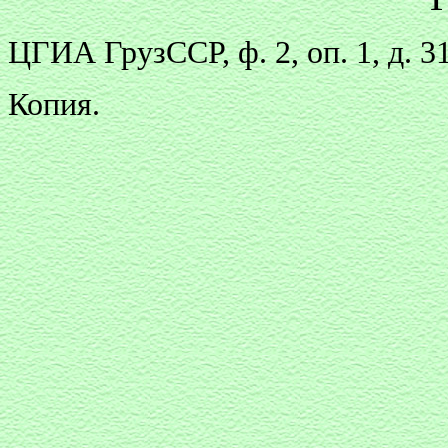
ЦГИА ГрузССР, ф. 2, оп. 1, д. 3
Копия.