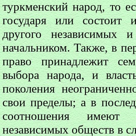
туркменский народ, то е
государя или состоит 
другого независимых 
начальником. Также, в пе
право принадлежит се
выбора народа, и власт
поколения неограниченн
свои пределы; а в посл
соотношения имеют 
независимых обществ в с