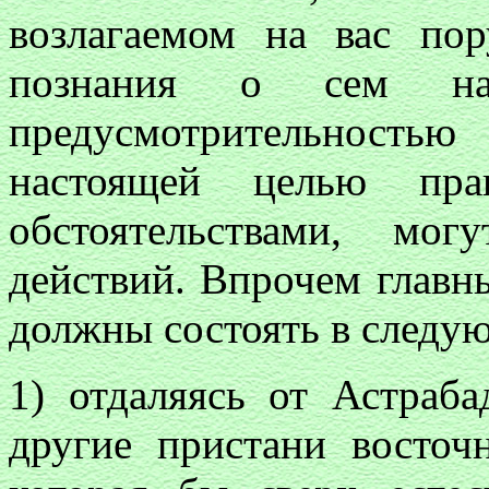
возлагаемом на вас по
познания о сем на
предусмотрительнос
настоящей целью пра
обстоятельствами, мо
действий. Впрочем главн
должны состоять в следу
1) отдаляясь от Астраб
другие пристани восточ