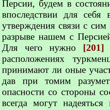
Персии, будем в состоян
впоследствии для себя 
утверждения связи с сим
разрыве нашем с Персией
Для чего нужно
[201
расположениях туркме
принимают ли оные участ
дав при томим разуме
опасности со стороны со
всегда могут надеяться