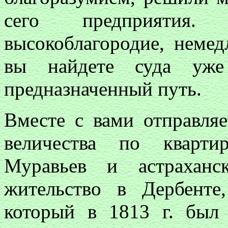
сего предприятия
высокоблагородие, немед
вы найдете суда уж
предназначенный путь.
Вместе с вами отправляе
величества по кварти
Муравьев и астрахан
жительство в Дербенте
который в 1813 г. был