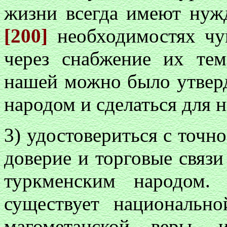
жизни всегда имеют нуж
[200]
необходимостях чу
через снабжение их те
нашей можно было утверд
народом и сделаться для 
3) удостовериться с точно
доверие и торговые связ
туркменским народом
существует национальн
магометанской веры, 