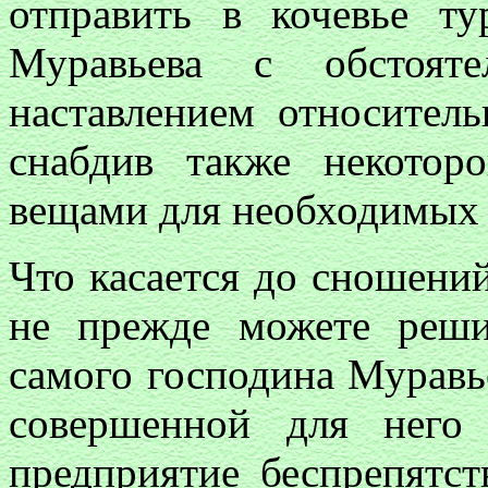
отправить в кочевье ту
Муравьева с обстоят
наставлением относитель
снабдив также некото
вещами для необходимых 
Что касается до сношени
не прежде можете реши
самого господина Муравье
совершенной для него
предприятие беспрепятст