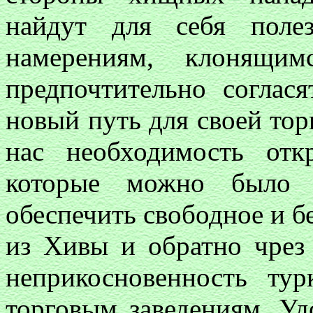
найдут для себя поле
намерениям, клонящи
предпочтительно соглас
новый путь для своей тор
нас необходимость отк
которые можно было 
обеспечить свободное и б
из Хивы и обратно чрез 
неприкосновенность ту
торговым заведениям. Уд