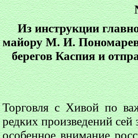
Из инструкции главн
майору М. И. Пономарев
берегов Каспия и отпр
Торговля с Хивой по ва
редких произведений сей 
особенное внимание росс