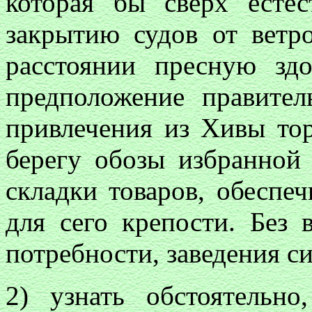
которая бы сверх есте
закрытию судов от ветр
расстоянии пресную зд
предположение правител
привлечения из Хивы тор
берегу обозы избранной
складки товаров, обеспе
для сего крепости. Без
потребности, заведения с
2) узнать обстоятельно