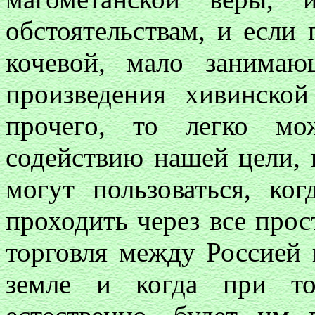
обстоятельствам, и если
кочевой, мало занимаю
произведения хивинско
прочего, то легко м
содействию нашей цели,
могут пользоваться, ко
проходить через все прос
торговля между Россией 
земле и когда при то