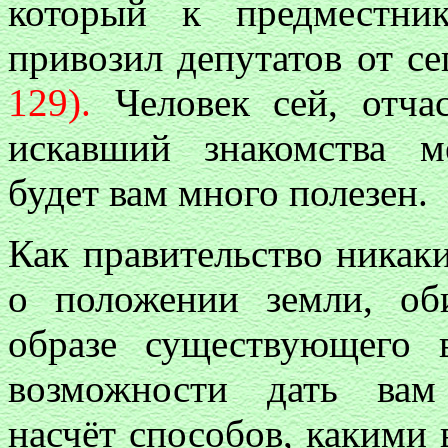
который к предместни
привозил депутатов от с
129).
Человек сей, отча
искавший знакомства м
будет вам много полезен.
Как правительство никак
о положении земли, об
образе существующего 
возможности дать вам 
насчёт способов, какими 