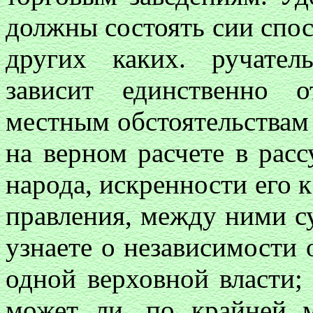
должны состоять сии спосо
других каких. ручател
зависит единственно 
местным обстоятельствам
на верном расчете в рас
народа, искренности его к
правления, между ними с
узнаете о независимости
одной верховной власти;
может ли, по крайней 