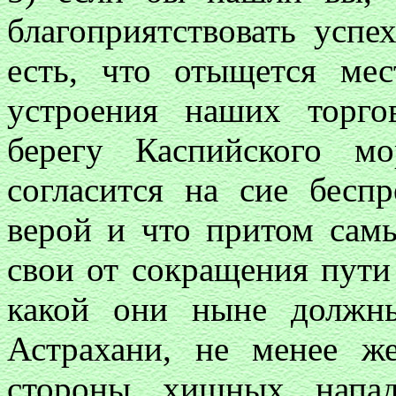
благоприятствовать успе
есть, что отыщется ме
устроения наших торго
берегу Каспийского м
согласится на сие бесп
верой и что притом сам
свои от сокращения пути
какой они ныне должн
Астрахани, не менее ж
стороны хищных напад