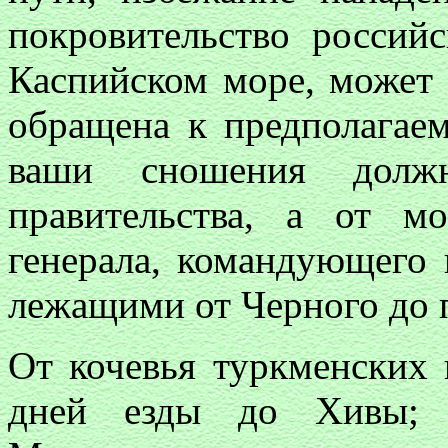
покровительство российс
Каспийском море, может 
обращена к предполагае
ваши сношения дол
правительства, а от м
генерала, командующего 
лежащими от Черного до 
От кочевья туркменских 
дней езды до Хивы; с