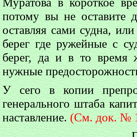
Муратова в короткое вр
потому вы не оставите д
оставляя сами судна, или
берег где ружейные с с
берег, да и в то время
нужные предосторожности
У сего в копии препро
генерального штаба капи
наставление.
(См. док. № 