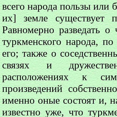
всего народа пользы или б
их] земле существует 
Равномерно разведать о 
туркменского народа, по
его; также о соседствен
связях и дружестве
расположениях к сим
произведений собственн
именно оные состоят и, н
известно уже, что туркм