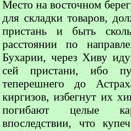
Место на восточном берег
для складки товаров, до
пристань и быть скол
расстоянии по направ
Бухарии, через Хиву иду
сей пристани, ибо пу
теперешнего до Астра
киргизов, избегнут их хи
погибают целые ка
впоследствии, что купе