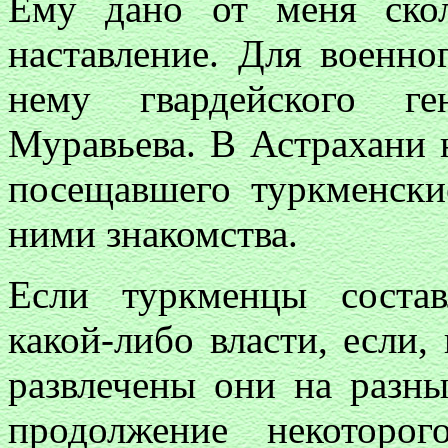
Ему дано от меня скол
наставление. Для военно
нему гвардейского ге
Муравьева. В Астрахани 
посещавшего туркменск
ними знакомства.
Если туркменцы соста
какой-либо власти, если,
развлечены они на разны
продолжение некоторо