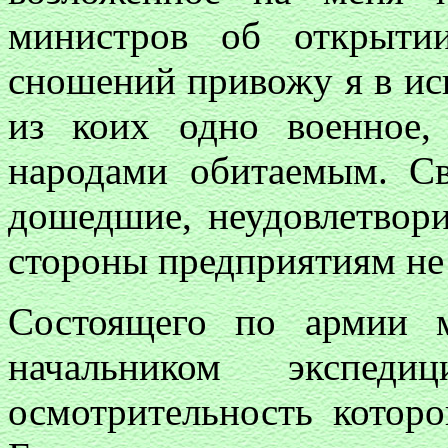
министров об открыти
сношений привожу я в исп
из коих одно военное,
народами обитаемым. Св
дошедшие, неудовлетвор
стороны предприятиям не
Состоящего по армии 
начальником экспед
осмотрительность котор