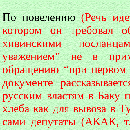
По повелению
(Речь ид
котором он требовал о
хивинскими посланц
уважением” не в при
обращению “при первом 
документе рассказывает
русским властям в Баку 
хлеба как для вывоза в Т
сами депутаты (АКАК, т. 