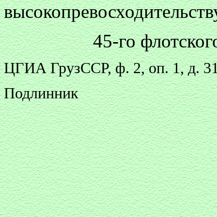
высокопревосходительств
45-го флотског
ЦГИА ГрузССР, ф. 2, оп. 1, д. 31
Подлинник