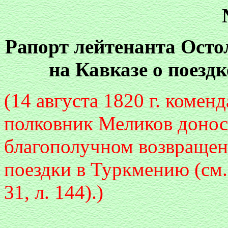
Рапорт лейтенанта Ост
на Кавказе о поезд
(14 августа 1820 г. комен
полковник Меликов доноси
благополучном возвращен
поездки в Туркмению (см. 
31, л. 144).)