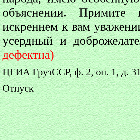
объяснении. Примите
искреннем к вам уважени
усердный и доброжелате
дефектна)
ЦГИА ГрузССР, ф. 2, оп. 1, д. 31
Отпуск