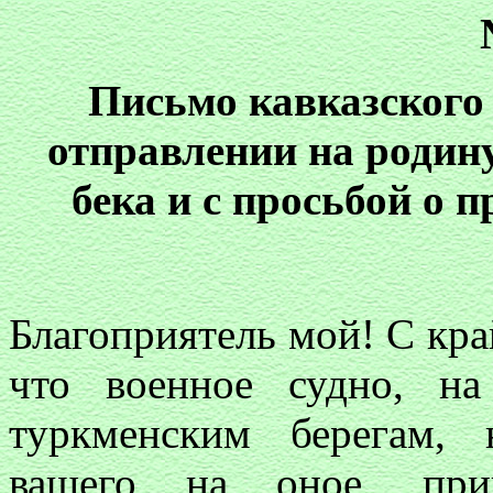
Письмо кавказского
отправлении на роди
бека и с просьбой о 
Благоприятель мой! С кра
что военное судно, н
туркменским берегам,
вашего на оное, пр