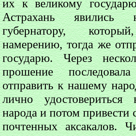
их к великому государ
Астрахань явились 
губернатору, которы
намерению, тогда же отп
государю. Через неско
прошение последовал
отправить к нашему наро
лично удостовериться
народа и потом привести 
почтенных аксакалов. 