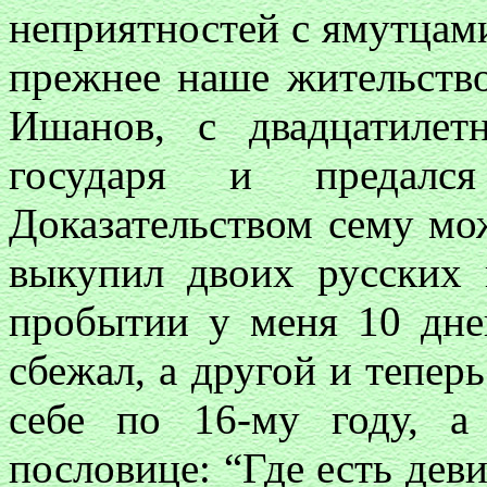
неприятностей с ямутцам
прежнее наше жительство
Ишанов, с двадцатилетн
государя и предал
Доказательством сему мож
выкупил двоих русских 
пробытии у меня 10 дне
сбежал, а другой и теперь
себе по 16-му году, 
пословице: “Где есть деви