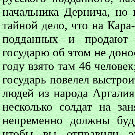
начальника Дернича, но 
тайной дело, что на Кара
подданных и продают 
государю об этом не доно
году взято там 46 человек
государь повелел выстрои
людей из народа Аргалия
несколько солдат на зан
непременно должны буд
чтобы вы отправили э