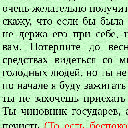
очень желательно получить
скажу, что если бы была 
не держа его при себе, 
вам. Потерпите до вес
средствах видеться со 
голодных людей, но ты не
по начале я буду зажигать
ты не захочешь приехать
Ты чиновник государев, 
печисть
(То есть беспоко