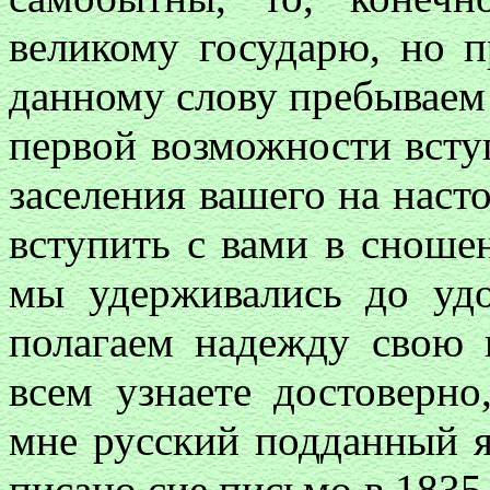
великому государю, но 
данному слову пребываем
первой возможности всту
заселения вашего на нас
вступить с вами в сношен
мы удерживались до уд
полагаем надежду свою 
всем узнаете достоверно
мне русский подданный я
писано сие письмо в 1835 