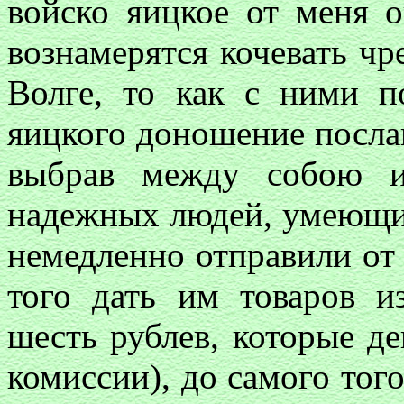
войско яицкое от меня 
вознамерятся кочевать чр
Волге, то как с ними п
яицкого доношение послан
выбрав между собою и
надежных людей, умеющих
немедленно отправили от 
того дать им товаров и
шесть рублев, которые д
комиссии), до самого тог