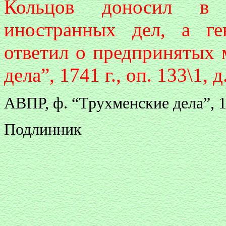
Кольцов доносил в Г
иностранных дел, а ге
ответил о предпринятых 
дела”, 1741 г., оп. 133\1, д
АВПР, ф. “Трухменские дела”, 174
Подлинник