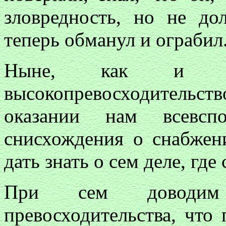
зловредность, но не до
теперь обманул и ограбил
Ныне, как и пр
высокопревосходительс
оказании нам всевспо
снисхождения о снабже
дать знать о сем деле, где 
При сем доводим
превосходительства, что