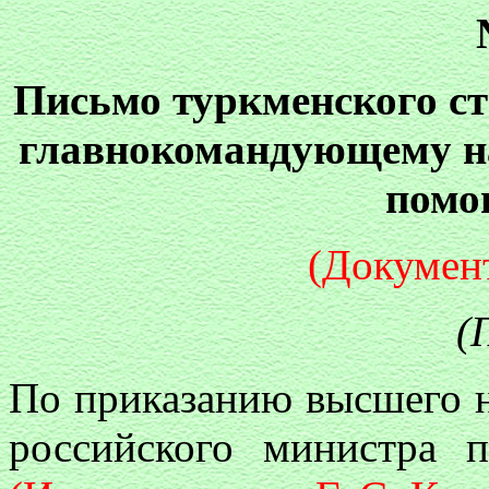
Письмо туркменского 
главнокомандующему на
помо
(Документ
(
По приказанию высшего н
российского министра 