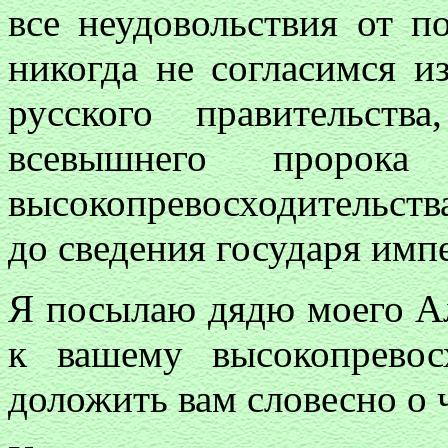
все неудовольствия от п
никогда не согласимся и
русского правительств
всевышнего пророка
высокопревосходительств
до сведения государя импе
Я посылаю дядю моего Ал
к вашему высокопревос
доложить вам словесно о 