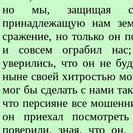
но мы, защищая св
принадлежащую нам зе
сражение, но только он п
и совсем ограбил нас
уверились, что он не буд
ныне своей хитростью мош
мог бы сделать с нами так
что персияне все мошенни
он приехал посмотрет
поверили, зная, что он,