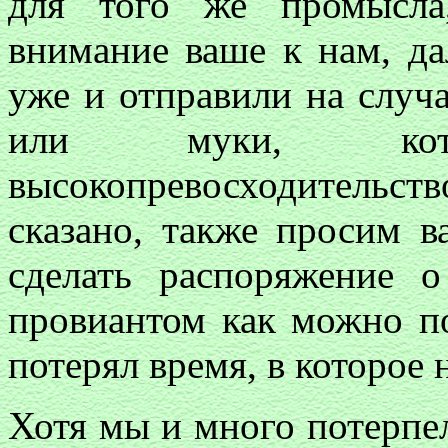
для того же промысла
внимание ваше к нам, да
уже и отправили на случ
или муки, кот
высокопревосходительс
сказано, также просим в
сделать распоряжение 
провиантом как можно по
потерял время, в которое 
Хотя мы и много потерпе