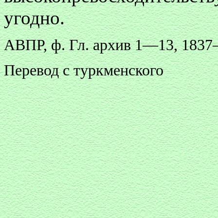
угодно.
АВПР, ф. Гл. архив 1—13, 1837—18
Перевод с туркменского