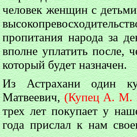
человек женщин с детьми
высокопревосходитель
пропитания народа за де
вполне уплатить после, ч
который будет назначен.
Из Астрахани один ку
Матвеевич,
(Купец А. М.
трех лет покупает у наш
года прислал к нам сво