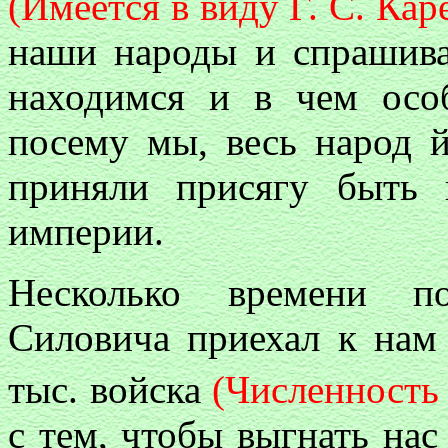
(Имеется в виду Г. С. Кар
наши народы и спрашива
находимся и в чем осо
посему мы, весь народ й
приняли присягу быть 
империи.
Несколько времени по
Силовича приехал к нам
тыс. войска
(Численность 
с тем, чтобы выгнать нас