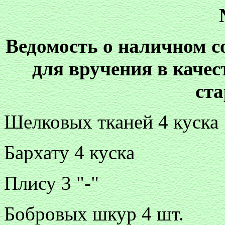
Ведомость о наличном с
для вручения в каче
ст
Шелковых тканей 4 куска
Бархату 4 куска
Плису 3 "-"
Бобровых шкур 4 шт.