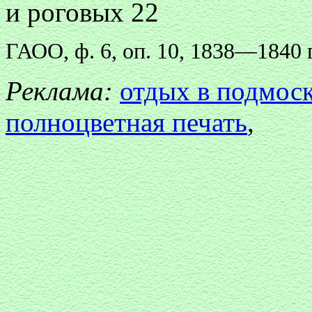
и роговых 22
ГАОО, ф. 6, оп. 10, 1838—1840 гг
Реклама:
отдых в подмос
полноцветная печать
,