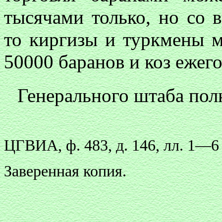
тысячами только, но со в
то киргизы и туркмены м
50000 баранов и коз ежег
Генерального штаба пол
ЦГВИА, ф. 483, д. 146, лл. 1—6 
Заверенная копия.