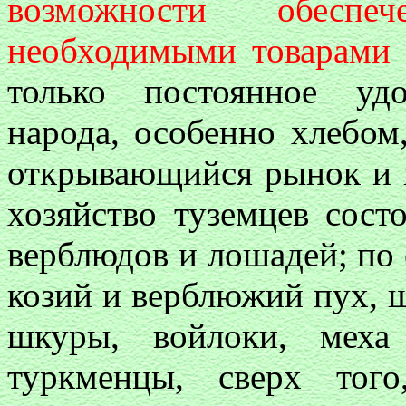
возможности обеспе
необходимыми товарами 
только постоянное уд
народа, особенно хлебом
открывающийся рынок и 
хозяйство туземцев состо
верблюдов и лошадей; по 
козий и верблюжий пух, ш
шкуры, войлоки, меха
туркменцы, сверх тог