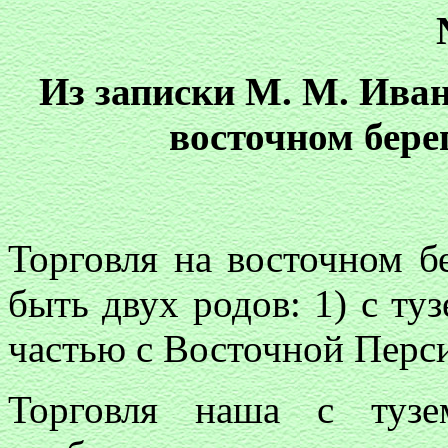
Из записки М. М. Иван
восточном бере
Торговля на восточном б
быть двух родов: 1) с ту
частью с Восточной Перс
Торговля наша с тузе