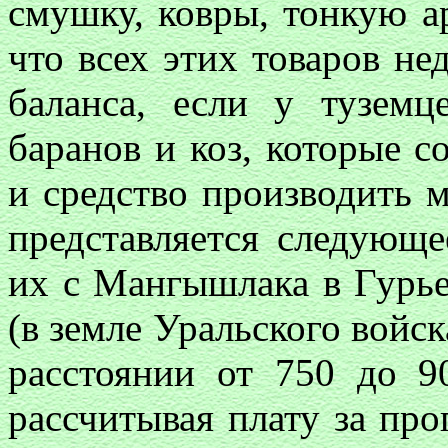
смушку, ковры, тонкую а
что всех этих товаров не
баланса, если у тузем
баранов и коз, которые с
и средство производить 
представляется следующе
их с Мангышлака в Гурь
(в земле Уральского войск
расстоянии от 750 до 9
рассчитывая плату за про