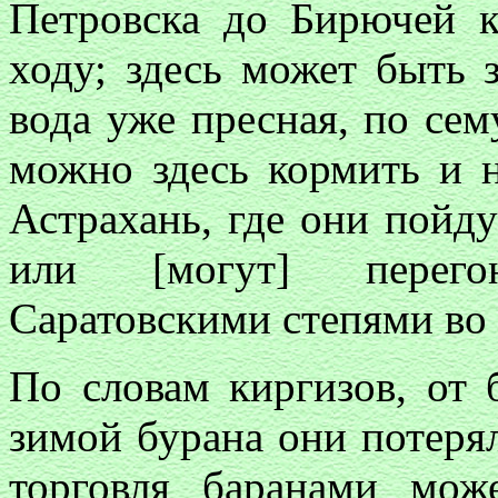
Петровска до Бирючей к
ходу; здесь может быть з
вода уже пресная, по сем
можно здесь кормить и н
Астрахань, где они пойду
или [могут] перего
Саратовскими степями во 
По словам киргизов, от 
зимой бурана они потерял
торговля баранами мож