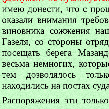
имею донести, что с про
оказали внимания требов
виновника сожжения наш
Газеля, со стороны отря
посещать берега Мазанд
весьма немногих, которы
тем дозволялось толь
находились на постах суд
Распоряжения эти только