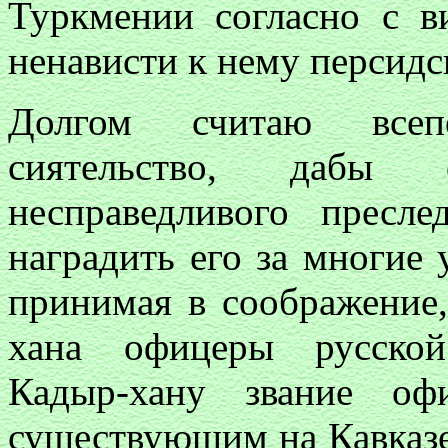
Туркмении согласно с 
ненависти к нему персидс
Долгом считаю всеп
сиятельство, дабы 
несправедливого пресл
наградить его за многие 
принимая в соображение
хана офицеры русской
Кадыр-хану звание оф
существующим на Кавказе