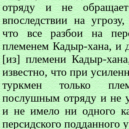
отряду и не обращае
впоследствии на угрозу,
что все разбои на пер
племенем Кадыр-хана, и д
[из] племени Кадыр-хана
известно, что при усилен
туркмен только плем
послушным отряду и не у
и не имело ни одного ка
персидского подданного у 