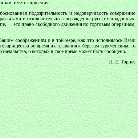
чинам, иметь сношения.
боснованная подозрительность и недоверчивость совершенно
рактатами и исключительно в ограждение русских подданных,
опе, — это право свободного движения по торговым операциям,
Вашим соображениям и в той мере, как это исполнялось Вами
 товарищества во время их плавания к берегам туркменским, то
 начальства, о которых в свое время может быть сообщено.
Н. Е. Торнау