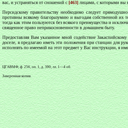
вас, и устраняться от сношений с
[463]
лицами, с которыми вы 
Персидскому правительству необходимо следует прямодушно
противны всякому благоразумию и выгодам собственной их т
тогда как этим пользуются без всякого преимущества и исклю
священное право неприкосновенности в домашнем быту.
Предоставляя Вам указанное мной содействие Закаспийскому
доселе, я предлагаю иметь эти положения при станции для рук
исполнять по имеемой на этот предмет у Вас инструкции, я им
ЦГАВМФ, ф. 256, оп. 1, д. 390, лл. 1—4 об.
Заверенная копия.