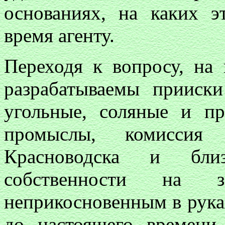
основаниях, на каких э
время агенту.
Переходя к вопросу, на
разрабатываемы прииски
угольные, соляные и п
промыслы, комиссия
Красноводска и бли
собственности на з
неприкосновенным в рука
до настоящего времени