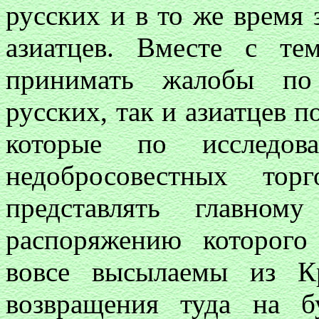
русских и в то же время
азиатцев. Вместе с те
принимать жалобы по
русских, так и азиатцев п
которые по исследов
недобросовестных тор
представлять главном
распоряжению которог
вовсе высылаемы из К
возвращения туда на 