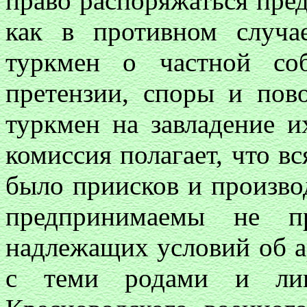
право распоряжаться пред
как в противном случа
туркмен о частной соб
претензии, споры и пов
туркмен на завладение и
комиссия полагает, что вс
было приисков и произв
предпринимаемы не п
надлежащих условий об а
с теми родами и лиц