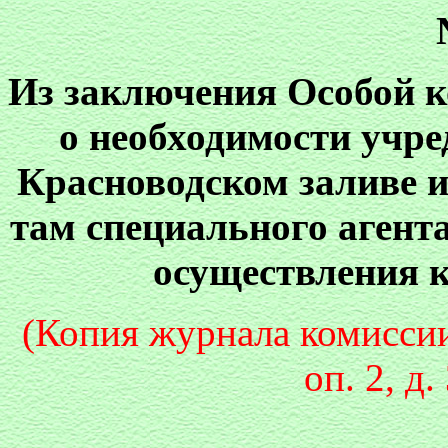
Из заключения Особой 
о необходимости учр
Красноводском заливе и
там специального агент
осуществления к
(Копия журнала комисси
оп. 2, д.