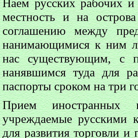
Наем русских рабочих и
местность и на острова
соглашению между пред
нанимающимися к ним л
нас существующим, с п
нанявшимся туда для ра
паспорты сроком на три г
Прием иностранных к
учреждаемые русскими 
для развития торговли и