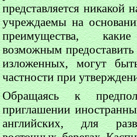
представляется никакой 
учреждаемы на основани
преимущества, какие
возможным предоставить 
изложенных, могут быт
частности при утверждени
Обращаясь к предпо
приглашении иностранных
английских, для раз
восточных берегах Каспи