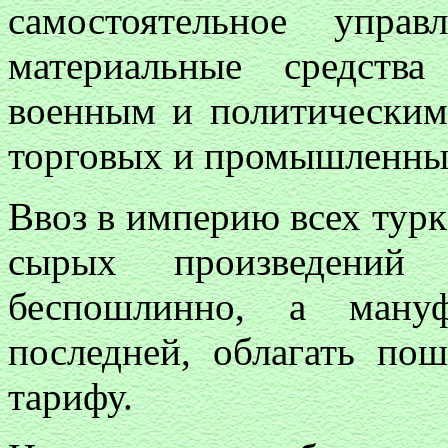
самостоятельное упра
материальные средств
военным и политическим
торговых и промышленных
Ввоз в империю всех турк
сырых произведений
беспошлинно, а ману
последней, облагать по
тарифу.