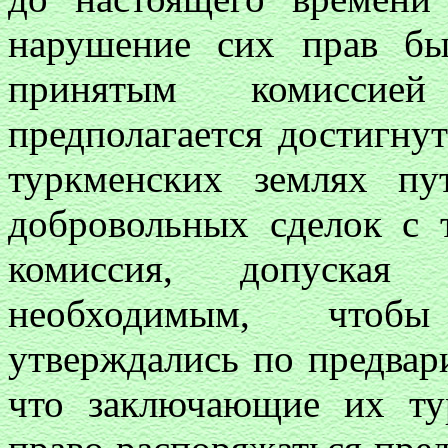
нарушение сих прав б
принятым комиссие
предполагается достигну
туркменских землях п
добровольных сделок с 
комиссия, допуская 
необходимым, чтобы
утверждались по предвар
что заключающие их ту