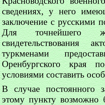
Красноводского военног
сведениях, у него имею
заключение с русскими 
Для точнейшего ж
свидетельствования а
туркменами предоста
Оренбургского края п
условиями составить осо
В случае постоянного з
этому пункту возможно б