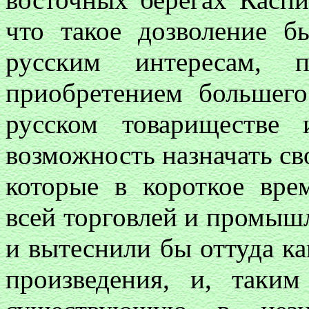
что такое дозволение 
русским интересам, 
приобретением большег
русском товариществе
возможность назначать сво
которые в короткое вре
всей торговлей и промыш
и вытеснили бы оттуда ка
произведения, и, таки