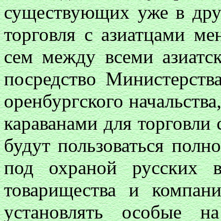
существующих уже в друг
торговля с азиатцами ме
сем между всеми азиатс
посредство Министерств
оренбургского начальства,
караванами для торговли 
будут пользоваться полн
под охраной русских в
товарищества и компани
установлять особые н