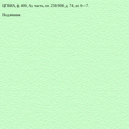
ЦГВИА, ф. 400, Аз. часть, оп. 258/908, д. 74, лл. 6—7.
Подлинник