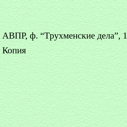
АВПР, ф. “Трухменские дела”, 17
Копия