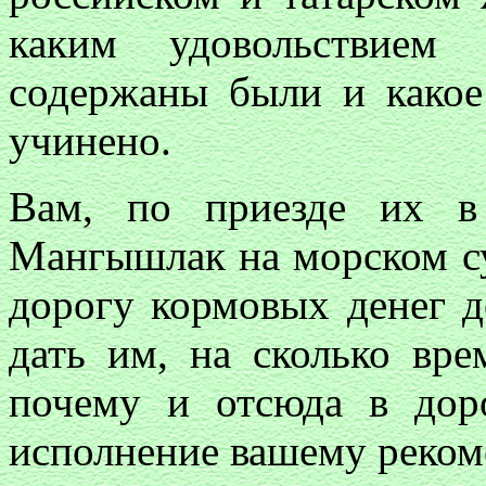
каким удовольствием
содержаны были и какое
учинено.
Вам, по приезде их в
Мангышлак на морском су
дорогу кормовых денег д
дать им, на сколько вре
почему и отсюда в дор
исполнение вашему реком