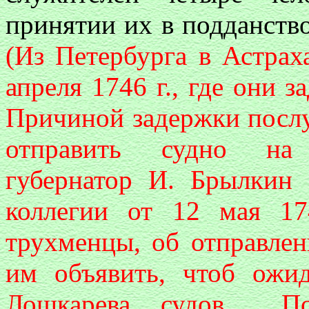
принятии их в подданство
(Из Петербурга в Астра
апреля 1746 г., где они з
Причиной задержки послу
отправить судно на
губернатор И. Брылкин 
коллегии от 12 мая 17
трухменцы, об отправлен
им объявить, чтоб ожи
Лошкарева судов… П