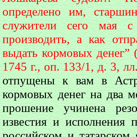
определено им, старш
служители сего мая с
производить, а как отпр
выдать кормовых денег” 
1745 г., оп. 133/1, д. 3, л
отпущены к вам в Аст
кормовых денег на два ме
прошение учинена рез
известия и исполнения 
российском и татарском 