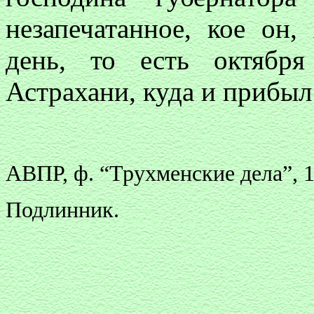
незапечатанное, кое он,
день, то есть октября
Астрахани, куда и прибыл 
АВПР, ф. “Трухменские дела”, 175
Подлинник.