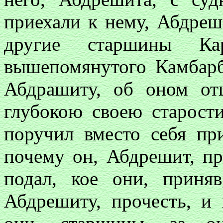
приехали к нему, Абдреш
другие старшины Ка
вышепомянутого Камбарб
Абдрашиту, об оном от
глубокою своею старост
поручил вместо себя пр
почему он, Абдрешит, п
подал, кое они, приняв
Абдрешиту, прочесть, и 