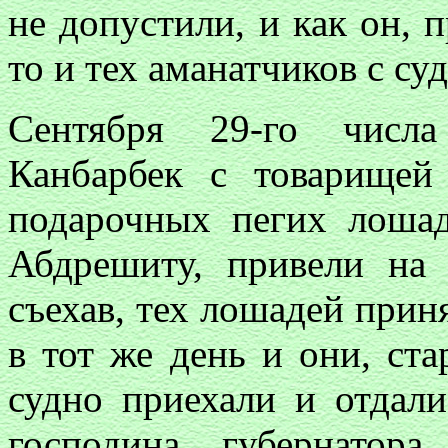
не допустили, и как он, 
то и тех аманатчиков с су
Сентября 29-го числ
Канбарбек с товарищей
подарочных пегих лошад
Абдрешиту, привели на 
съехав, тех лошадей приня
в тот же день и они, ст
судно приехали и отдал
господина губернатор