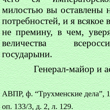
милостью вы оставлены н
потребностей, и я всякое 
не премину, в чем, увер
величества всеросс
государыни.
Генерал-майор и а
АВПР, ф. “Трухменские дела”, 
оп. 133/3, д. 2, л. 129.