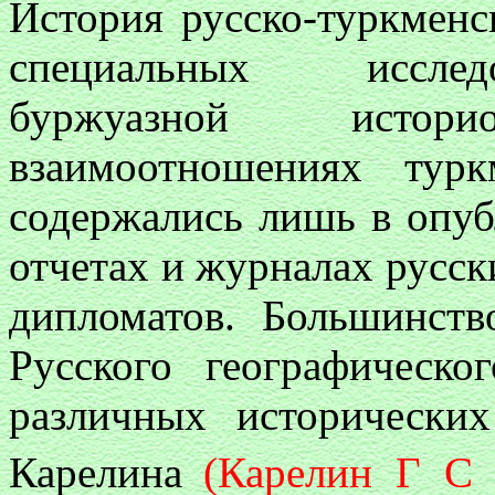
История русско-туркмен
специальных исслед
буржуазной исто
взаимоотношениях тур
содержались
лишь
в опуб
отчетах и журналах русск
дипломатов. Большинств
Русского географическ
различных исторически
Карелина
(Карелин Г С 