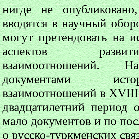
нигде не опубликован
вводятся в научный обор
могут претендовать на 
аспектов развити
взаимоотношений. Н
документами истор
взаимоотношений в XVIII в
двадцатилетний период 
мало документов и по по
о русско-туркменских связ