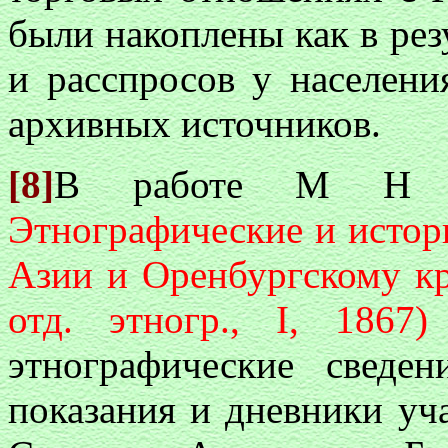
были накоплены как в рез
и расспросов у населения
архивных источников.
[8]
В работе М Н 
Этнографические и истор
Азии и Оренбургскому кра
отд. этногр., I, 1867)
этнографические сведе
показания и дневники уч