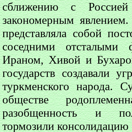
сближению с Россией
закономерным явлением
представляла собой пос
соседними отсталыми 
Ираном, Хивой и Бухаро
государств создавали уг
туркменского народа. С
обществе родоплеменн
разобщенность и поли
тормозили консолидацию с