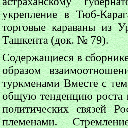
астраханскому губерн
укрепление в Тюб-Караг
торговые караваны из У
Ташкента (док. № 79).
Содержащиеся в сборник
образом взаимоотношен
туркменами Вместе с тем
общую тенденцию роста 
политических связей Р
племенами. Стремлен