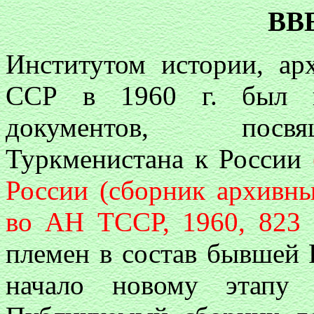
ВВ
Институтом истории, а
ССР в 1960 г. был в
документов, посв
Туркменистана к России
России (сборник архивны
во АН ТССР, 1960, 823 с
племен в состав бывшей
начало новому этапу 