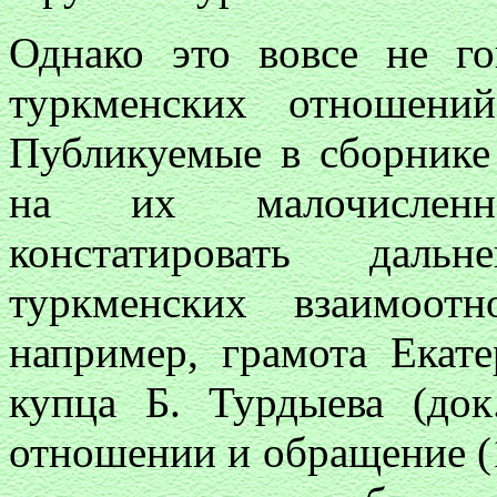
Однако это вовсе не го
туркменских отношени
Публикуемые в сборнике
на их малочисленн
констатировать даль
туркменских взаимоот
например, грамота Екат
купца Б. Турдыева (до
отношении и обращение (