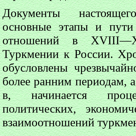
Документы настоящег
основные этапы и пути 
отношений в XVIII—X
Туркмении к России. Хр
обусловлены чрезвычайн
более ранним периодам, а
в, начинается проце
политических, экономи
взаимоотношений туркмен