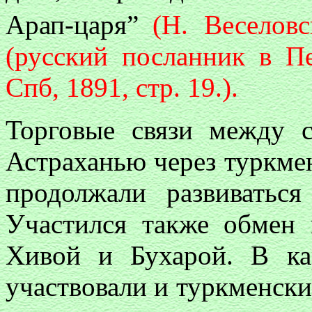
Арап-царя”
(Н. Веселов
(русский посланник в П
Спб, 1891, стр. 19.).
Торговые связи между с
Астраханью через туркме
продолжали развиватьс
Участился также обмен 
Хивой и Бухарой. В ка
участвовали и туркменски