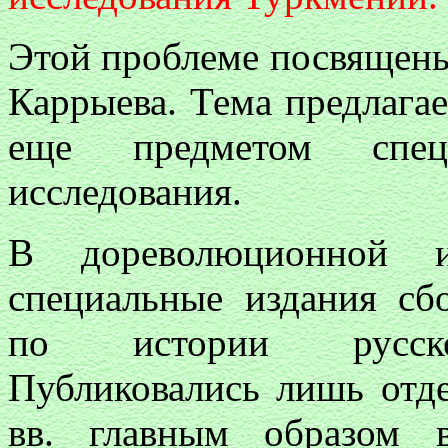
Этой проблеме посвящены
Каррыева. Тема предлагае
еще предметом специ
исследования.
В дореволюционной ис
специальные издания сб
по истории русско-
Публиковались лишь от
вв. главным образом 