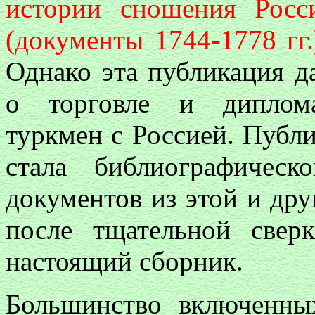
истории сношения Росс
(документы 1744-1778 гг.
Однако эта публикация д
о торговле и диплома
туркмен с Россией. Публи
стала библиографичес
документов из этой и др
после тщательной све
настоящий сборник.
Большинство включенны