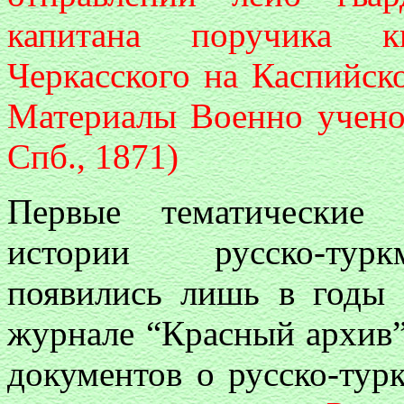
капитана поручика к
Черкасского на Каспийск
Материалы Военно ученог
Спб., 1871)
Первые тематические 
истории русско-турк
появились лишь в годы 
журнале “Красный архив”
документов о русско-тур