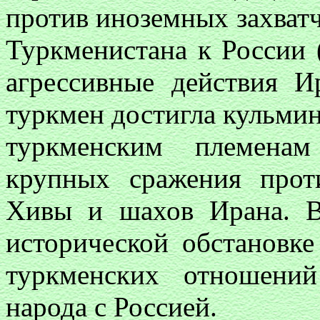
против иноземных захват
Туркменистана к России (
агрессивные действия 
туркмен достигла кульмин
туркменским племена
крупных сражения прот
Хивы и шахов Ирана. В
исторической обстановке
туркменских отношени
народа с Россией.