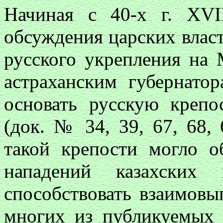
Начиная с 40-х г. XVI
обсуждения царских власт
русского укрепления на
астраханским губернато
основать русскую креп
(док. № 34, 39, 67, 68, 
такой крепости могло о
нападений казахских
способствовать взаимовы
многих из публикуемых 