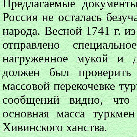
Предлагаемые документы
Россия не осталась безуч
народа. Весной 1741 г. 
отправлено специально
нагруженное мукой и д
должен был проверить
массовой перекочевке ту
сообщений видно, что
основная масса туркме
Хивинского ханства.