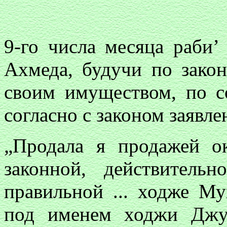
9-го числа месяца раби’
Ахмеда, будучи по зако
своим имуществом, по с
согласно с законом заявле
„Продала я продажей ок
законной, действитель
правильной ... ходже Му
под именем ходжи Джуй