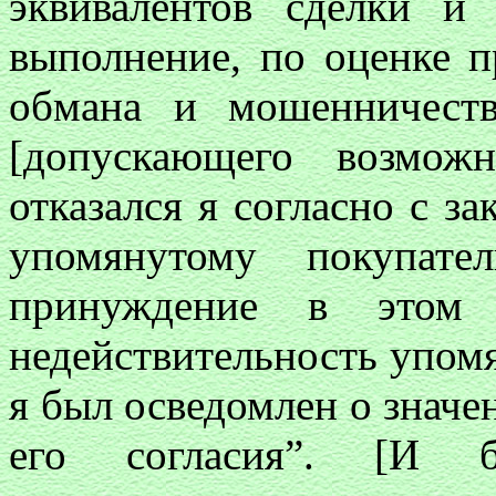
эквивалентов сделки и
выполнение, по оценке п
обмана и мошенничеств
[допускающего возмож
отказался я согласно с за
упомянутому покупат
принуждение в этом
недействительность упомя
я был осведомлен о значен
его согласия”. [И 