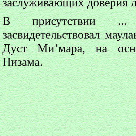
заслуживающих доверия л
В присутствии ...
засвидетельствовал маула
Дуст Ми’мара, на осно
Низама.