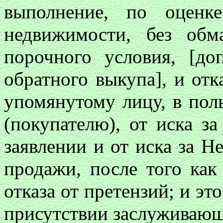
выполнение, по оценк
недвижимости, без об
порочного условия, [д
обратного выкупа], и отк
упомянутому лицу, в поль
(покупателю), от иска з
заявлении и от иска за H
продажи, после того как
отказа от претензий; и это
присутствии заслуживающ