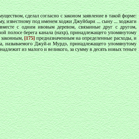
муществом, сделал согласно с законом заявление в такой форме:
, известному под именем ходжи Джуйбари ... сыну ... ходжаги
 вместе с одним ивовым деревом, связанные друг с другом,
ной полосе берега канала (нахр), принадлежащего упомянутому
, законным,
[175]
предназначенным на определенные расходы, и
ла, называемого Джуй-и Мурдэ, принадлежащего упомянутому
надлежит из малого и великого, за сумму в десять новых теньге