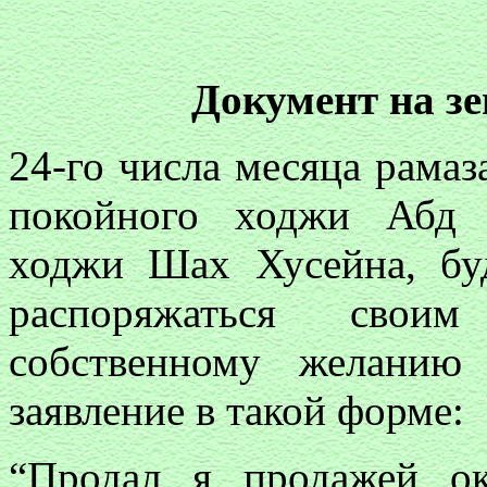
Документ на 
24-го числа месяца рама
покойного ходжи Абд 
ходжи Шах Хусейна, бу
распоряжаться сво
собственному желанию
заявление в такой форме:
“Продал я продажей ок