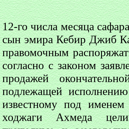
12-го числа месяца сафар
сын эмира Кебир Джиб Ка
правомочным распоряжат
согласно с законом заявл
продажей окончательно
подлежащей исполнению
известному под именем 
ходжаги Ахмеда цел