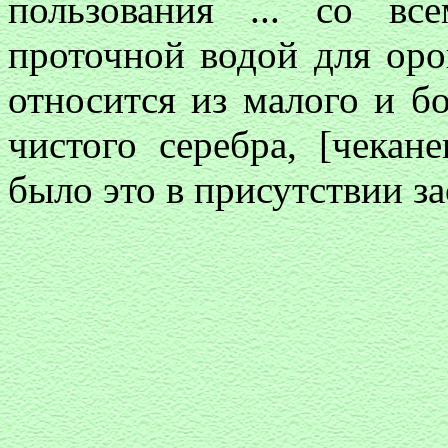
пользования ... со в
проточной водой для оро
относится из малого и бо
чистого серебра, [чекан
было это в присутствии 