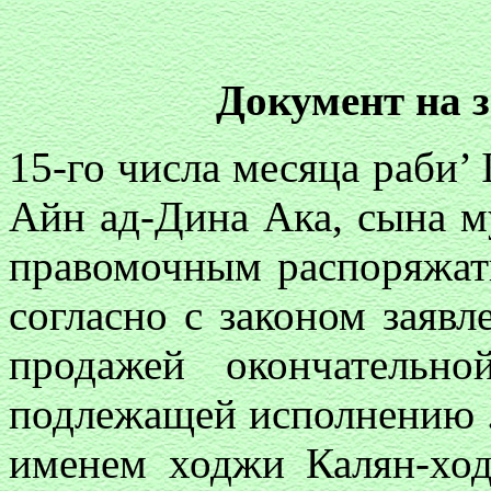
Документ на 
15-го числа месяца раби’ 
Айн ад-Дина Ака, сына м
правомочным распоряжат
согласно с законом заявл
продажей окончательно
подлежащей исполнению ..
именем ходжи Калян-хо