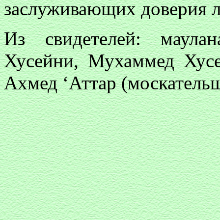
заслуживающих доверия л
Из свидетелей: маула
Хусейни, Мухаммед Хусе
Ахмед ‘Аттар (москательщ