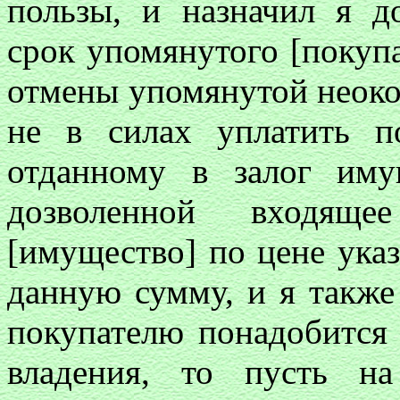
пользы, и назначил я д
срок упомянутого [покупа
отмены упомянутой неоко
не в силах уплатить 
отданному в залог иму
дозволенной входящ
[имущество] по цене ука
данную сумму, и я также
покупателю понадобится 
владения, то пусть на