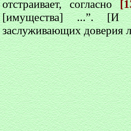
отстраивает, согласно
[
[имущества] ...”. [И
заслуживающих доверия л