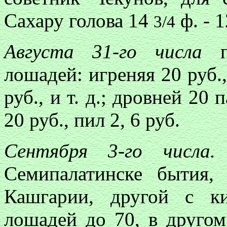
Сахару голова 14
ф. - 1
3/4
Августа 31-го числа
пр
лошадей: игреняя 20 руб.,
руб., и т. д.; дровней 20 
20 руб., пил 2, 6 руб.
Сентября 3-го числа.
Семипалатинске бытия,
Кашгарии, другой с к
лошадей до 70, в другом 