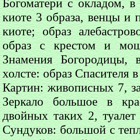
Богоматери с окладом, в
киоте 3 образа, венцы и 
киоте; образ алебастров
образ с крестом и мощ
Знамения Богородицы, 
холсте: образ Спасителя в
Картин: живописных 7, за
Зеркало большое в кра
двойных таких 2, туалет 
Сундуков: большой с тепл