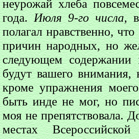
неурожай хлеба повсеме
года.
Июля 9-го числа
, 
полагал нравственно, что
причин народных, но же
следующем содержании 
будут вашего внимания, 
кроме упражнения моего
быть инде не мог, но пи
моя не препятствовала. Д
местах Всероссийск