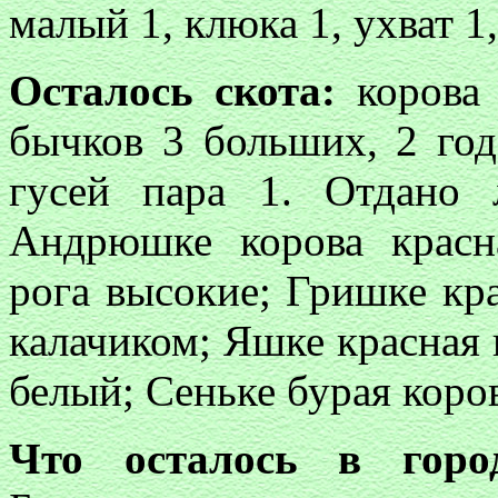
малый 1, клюка 1, ухват 1
Осталось скота:
корова 
бычков 3 больших, 2 годо
гусей пара 1. Отдано 
Андрюшке корова красна
рога высокие; Гришке кра
калачиком; Яшке красная 
белый; Сеньке бурая коров
Что осталось в горо