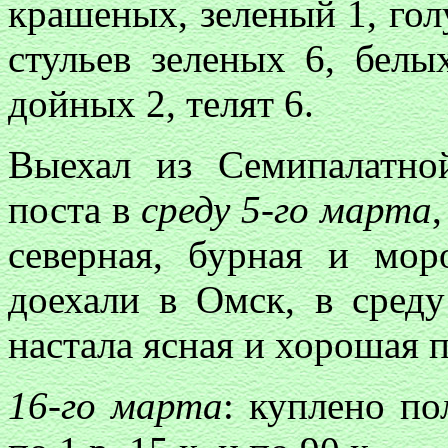
крашеных, зеленый 1, гол
стульев зеленых 6, белы
дойных 2, телят 6.
Выехал из Семипалатно
поста в
среду 5-го марта
северная, бурная и мор
доехали в Омск, в сред
настала ясная и хорошая п
16-го марта
: куплено по