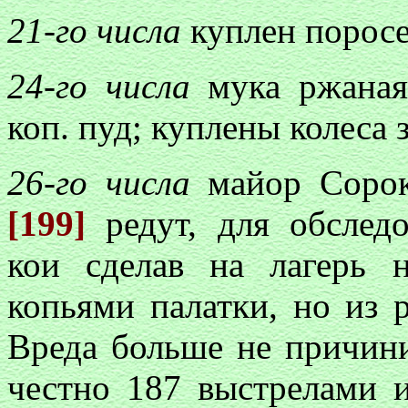
21-го числа
куплен поросе
24-го числа
мука ржаная 
коп. пуд; куплены колеса з
26-го числа
майор Сорок
[199]
редут, для обследо
кои сделав на лагерь 
копьями палатки, но из 
Вреда больше не причини
честно 187 выстрелами и