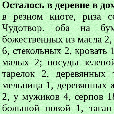
Осталось в деревне в до
в резном киоте, риза с
Чудотвор. оба на бум
божественных из масла 2,
6, стекольных 2, кровать 1
малых 2; посуды зелено
тарелок 2, деревянных 
мельница 1, деревянных 
2, у мужиков 4, серпов 1
большой новой 1, таган