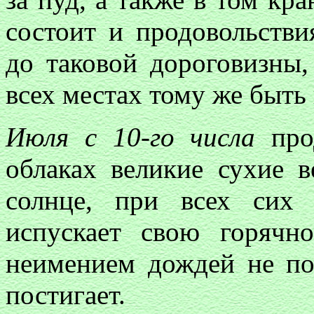
состоит и продовольстви
до таковой дороговизны,
всех местах тому же быть
Июля с 10-го числа
про
облаках великие сухие 
солнце, при всех сих 
испускает свою горячн
неимением дождей не п
постигает.