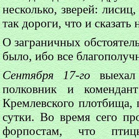
несколько, зверей: лисиц
так дороги, что и сказать
О заграничных обстоятель
было, ибо все благополуч
Сентября 17-го
выехал 
полковник и комендан
Кремлевского плотбища, 
сутки. Во время сего пр
форпостам, что птиц