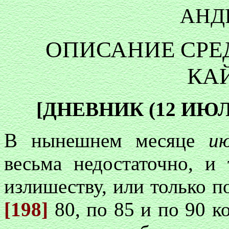
АНДР
ОПИСАНИЕ СРЕ
КА
[ДНЕВНИК (12 ИЮЛЯ 
В нынешнем месяце
и
весьма недостаточно, и 
излишеству, или только п
[198]
80, по 85 и по 90 к