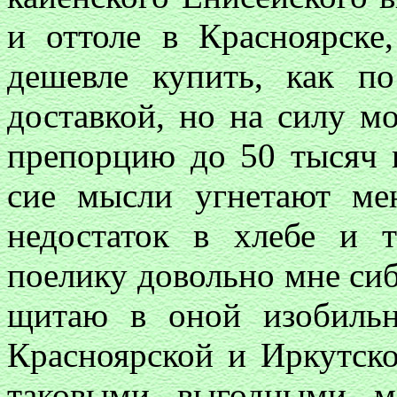
и оттоле в Красноярске
дешевле купить, как п
доставкой, но на силу м
препорцию до 50 тысяч 
сие мысли угнетают ме
недостаток в хлебе и т
поелику довольно мне сиби
щитаю в оной изобильн
Красноярской и Иркутско
таковыми выгодными м