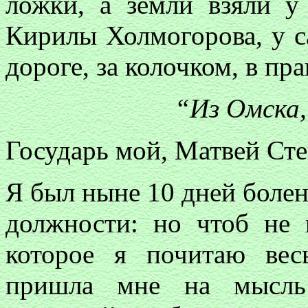
ложки, а земли взяли у
Кирилы Холмогорова, у с
дороге, за колочком, в пр
“Из Омска, 
Государь мой, Матвей Ст
Я был ныне 10 дней болен
должности: но чтоб не 
которое я почитаю вес
пришла мне на мысль 