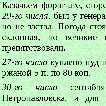
Казачьем форштате, сгор
29-го числа
, был у генер
но не застал. Погода сто
склонная, но великие
препятствовали.
27-го числа
куплено пуд п
ржаной 5 п. по 80 коп.
30-го числа
сентября
Петропавловска, и для