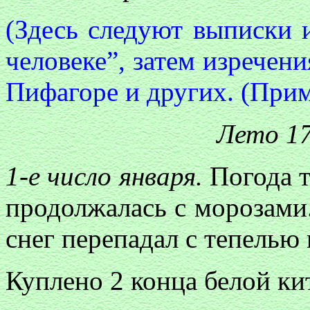
(Здесь следуют выписки 
человеке”, затем изречени
Пифагоре и других. (Прим.
Лето 17
1-е число января.
Погода т
продолжалась с морозами
снег перепадал с тепелью
Куплено 2 конца белой кит