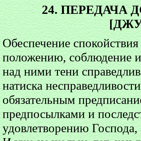
24. ПЕРЕДАЧА
[ДЖ
Обеспечение спокойстви
положению, соблюдение и
над ними тени справедлив
натиска несправедливости
обязательным предписание
предпосылками и послед
удовлетворению Господа, 