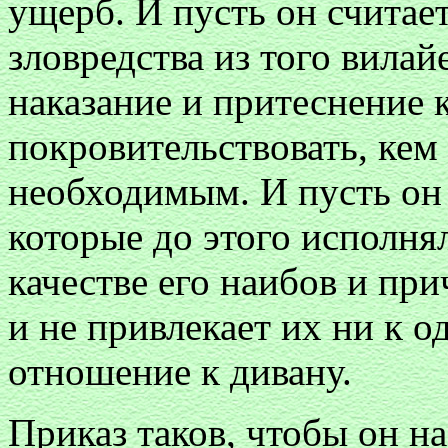
ущерб. И пусть он считает
зловредства из того вила
наказание и притеснение 
покровительствовать, кем
необходимым. И пусть он 
которые до этого исполня
качестве его наибов и пр
и не привлекает их ни к 
отношение к дивану.
Приказ таков, чтобы он н