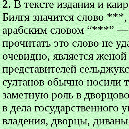
2
. В тексте издания и ка
Билгя значится слово ***
арабским словом “***” — 
прочитать это слово не у
очевидно, является женой 
представителей сельджук
султанов обычно носили т
заметную роль в дворцов
в дела государственного 
владения, дворцы, диваны