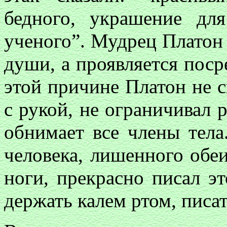
бедного, украшение для
ученого”. Мудрец Платон
души, а проявляется поср
этой причине Платон не 
с рукой, не ограничивал р
обнимает все члены тел
человека, лишенного обе
ноги, прекрасно писал э
держать калем ртом, писа