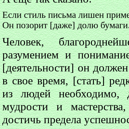
Если стиль письма лишен приме
Он позорит [даже] долю бумаги
Человек, благородней
разумением и понимание
[деятельности] он долже
в свое время, [стать] ре
из людей необходимо, д
мудрости и мастерства,
достичь предела успешно