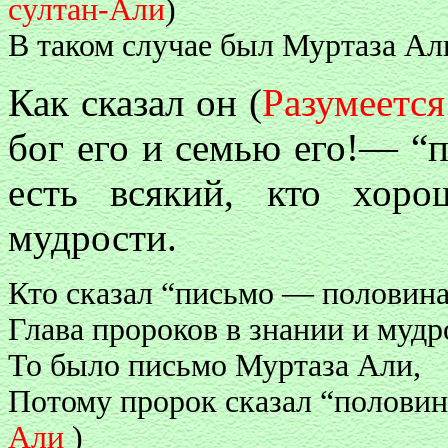
султан-Али
)
В таком случае был Муртаза Али
Как сказал он (
Разумеетс
бог его и семью его!— “
есть всякий, кто хоро
мудрости.
Кто сказал “письмо — половина
Глава пророков в знании и мудр
То было письмо Муртаза Али,
Потому пророк сказал “половина
Али
)