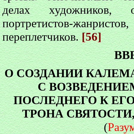
делах художников, орн
портретистов-жанристо
переплетчиков.
[56]
ВВ
О СОЗДАНИИ КАЛЕМ
С ВОЗВЕДЕНИ
ПОСЛЕДНЕГО К ЕГ
ТРОНА СВЯТОСТИ
(
Разу