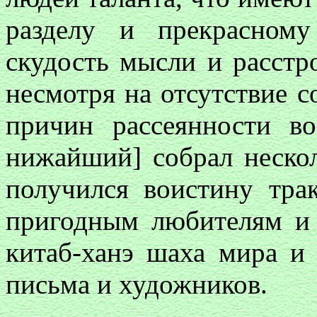
разделу и прекрасному
скудость мысли и расстр
несмотря на отсутствие с
причин рассеянности в
нижайший] собрал нескол
получился воистину трак
пригодным любителям и
китаб-ханэ шаха мира и 
письма и художников.