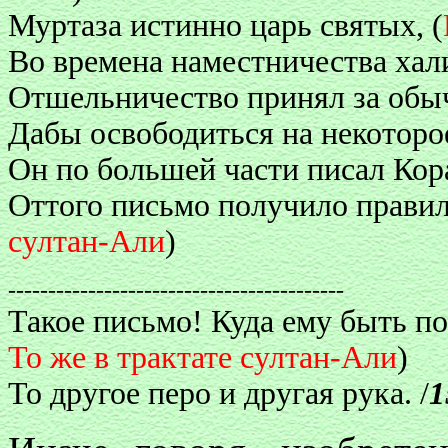
Муртаза истинно царь святых, (
Во времена наместничества ха
Отшельничество принял за обы
Дабы освободиться на некоторо
Он по большей части писал Кор
Оттого письмо получило правило
султан-Али
)
------------------------------------------
Такое письмо! Куда ему быть по
То же в трактате султан-Али
)
То другое перо и другая рука. /
1