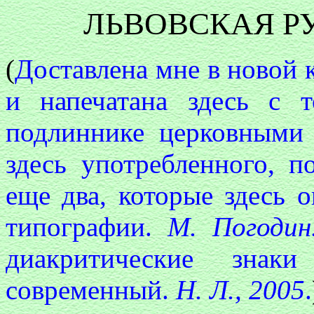
ЛЬВОВСКАЯ Р
(
Доставлена мне в новой 
и напечатана здесь с 
подлиннике церковными 
здесь употребленного, п
еще два, которые здесь
типографии.
М. Погоди
диакритические знак
современный.
Н. Л., 2005
.