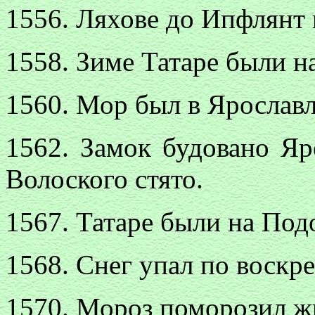
1556. Ляхове до Ипфлянт 
1558. Зиме Татаре были 
1560. Мор был в Ярославл
1562. Замок будовано Яр
Волоского стято.
1567. Татаре были на Под
1568. Снег упал по воскр
1570. Мороз поморозил ж