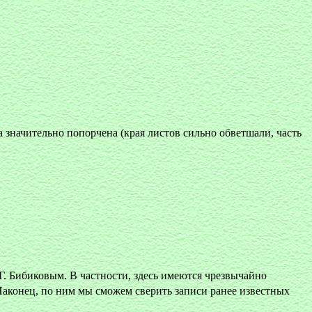
на значительно попорчена (края листов сильно обветшали, часть
Г. Бибиковым. В частности, здесь имеются чрезвычайно
аконец, по ним мы сможем сверить записи ранее известных