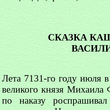
СКАЗКА КА
ВАСИЛ
Лета 7131-го году июля в
великого князя Михаила 
по наказу роспрашивал