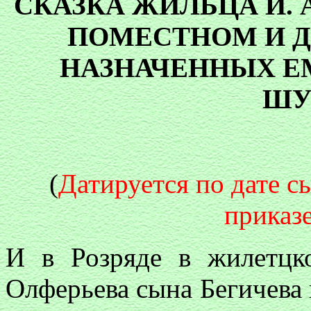
СКАЗКА ЖИЛЬЦА И. 
ПОМЕСТНОМ И 
НАЗНАЧЕННЫХ Е
ШУ
(
Датируется по дате с
приказе
И в Розряде в жилетцк
Олферьева сына Бегичева 