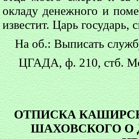
окладу денежного и помес
известит. Царь государь, 
На об.: Выписать служб
ЦГАДА, ф. 210, стб. Мо
ОТПИСКА КАШИРСКО
ШАХОВСКОГО О 