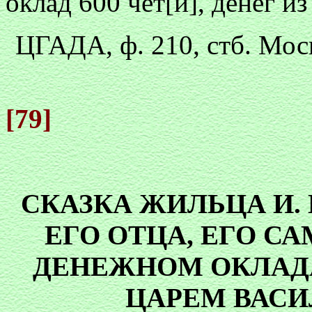
оклад 600 чет[и], денег из
ЦГАДА, ф. 210, стб. Моск
[79]
СКАЗКА ЖИЛЬЦА И. 
ЕГО ОТЦА, ЕГО С
ДЕНЕЖНОМ ОКЛАД
ЦАРЕМ ВАС