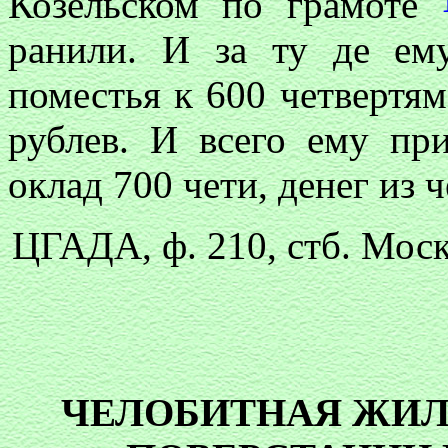
Козельском по грамоте
ранили. И за ту де ем
поместья к 600 четвертям
рублев. И всего ему пр
оклад 700 чети, денег из ч
ЦГАДА, ф. 210, стб. Моск
ЧЕЛОБИТНАЯ ЖИЛЬ