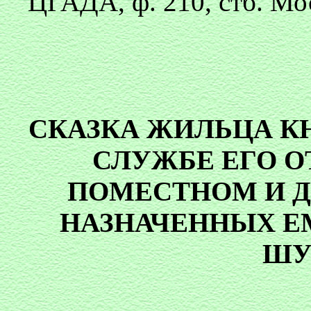
ЦГАДА, ф. 210, стб. Моск
СКАЗКА ЖИЛЬЦА КН.
СЛУЖБЕ ЕГО О
ПОМЕСТНОМ И 
НАЗНАЧЕННЫХ Е
ШУ