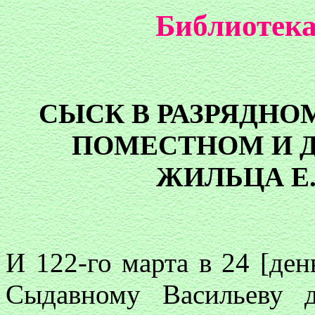
Библиотека
СЫСК В РАЗРЯДНО
ПОМЕСТНОМ И 
ЖИЛЬЦА Е
И 122-го марта в 24 [ден
Сыдавному Васильеву 