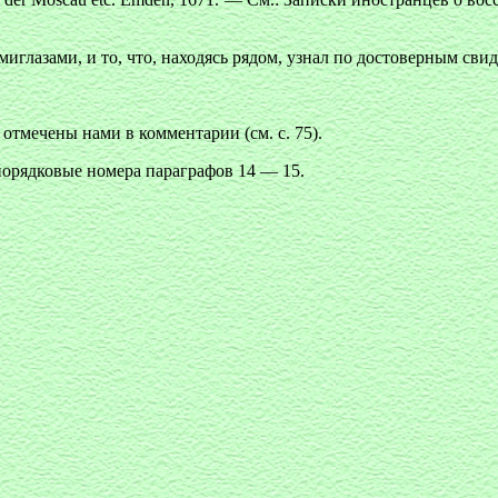
иглазами, и то, что, находясь рядом, узнал по достоверным свид
тмечены нами в комментарии (см. с. 75).
орядковые номера параграфов 14 — 15.