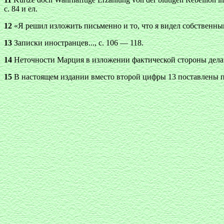
с. 84 и ел.
12
«Я решил изложить письменно и то, что я видел собственным
13
Записки иностранцев..., с. 106 — 118.
14
Неточности Марция в изложении фактической стороны дела о
15
В настоящем издании вместо второй цифры 13 поставлены п