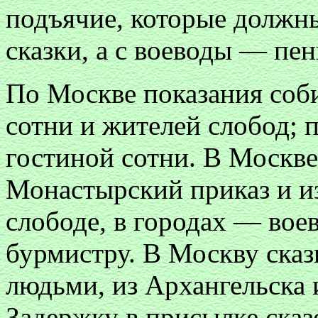
подъячие, которые должны
сказки, а с воеводы — пе
По Москве показания соби
сотни и жителей слобод; 
гостиной сотни. В Москве
Монастырский приказ и из
слободе, в городах — вое
бурмистру. В Москву ска
людьми, из Архангельска 
Задержку в присылке сказ