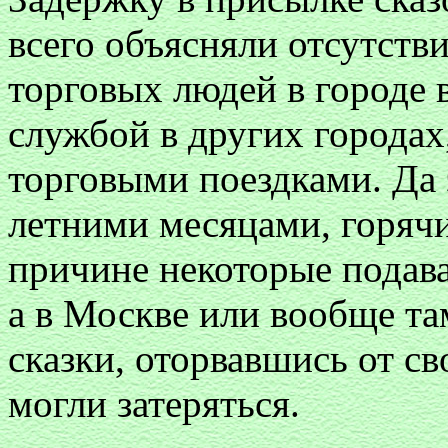
всего объясняли отсутст
торговых людей в городе в
службой в других городах
торговыми поездками. Да 
летними месяцами, горячи
причине некоторые подава
а в Москве или вообще там
сказки, оторвавшись от св
могли затеряться.