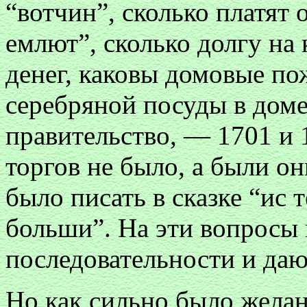
“вотчин”, сколько платят 
емлют”, сколько долгу на
денег, каковы домовые по
серебряной посуды в доме
правительство, — 1701 и 1
торгов не было, а были он
было писать в сказке “ис 
больши”. На эти вопросы 
последовательности и даю
Но как сильно было желан