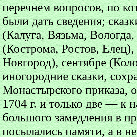
перечнем вопросов, по к
были дать сведения; сказ
(Калуга, Вязьма, Вологда
(Кострома, Ростов, Елец)
Новгород), сентябре (Кол
иногородние сказки, сохр
Монастырского приказа, о
1704 г. и только две — к н
большого замедления в пр
посылались памяти, а в 