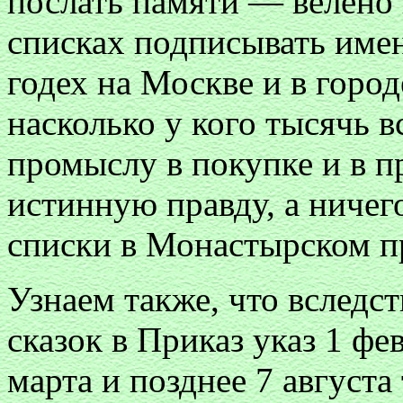
послать памяти — велено 
списках подписывать имен
годех на Москве и в город
насколько у кого тысячь в
промыслу в покупке и в п
истинную правду, а ничего
списки в Монастырском пр
Узнаем также, что вследс
сказок в Приказ указ 1 фе
марта и позднее 7 августа 