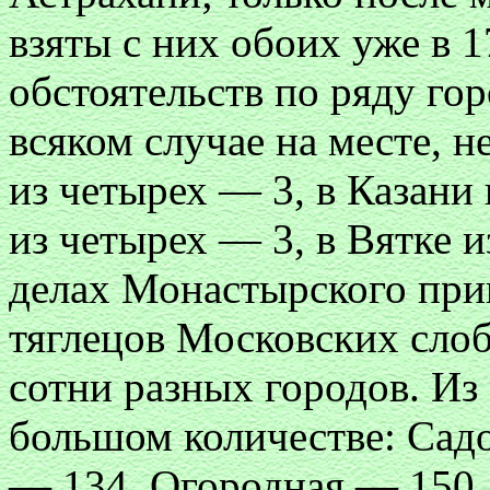
взяты с них обоих уже в 1
обстоятельств по ряду го
всяком случае на месте, н
из четырех — 3, в Казани
из четырех — 3, в Вятке 
делах Монастырского прик
тяглецов Московских слоб
сотни разных городов. Из
большом количестве: Сад
— 134, Огородная — 150,