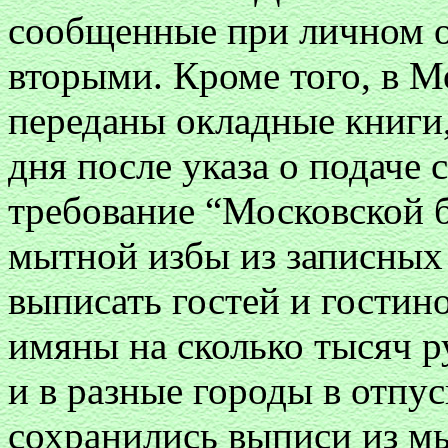
сообщенные при личном о
вторыми. Кроме того, в 
переданы окладные книги, 
дня после указа о подаче 
требование “Московской 
мытной избы из записных 
выписать гостей и гостино
имяны на сколько тысяч ру
и в разные городы в отпус
сохранились выписи
из м