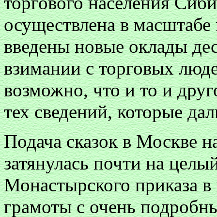
торгового населения Сибир
осуществлена в масштабе 
введены новые оклады дес
взимании с торговых люд
возможно, что и то и дру
тех сведений, которые дал
Подача сказок в Москве на
затянулась почти на целый
Монастырского приказа в 
грамоты с очень подробн