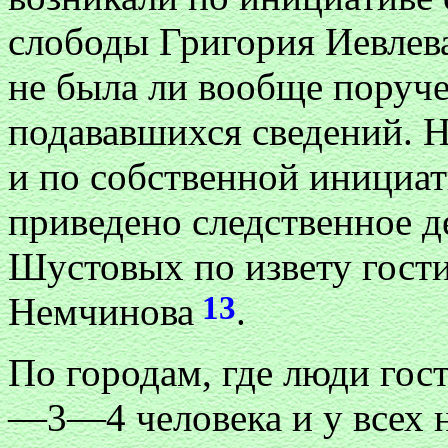
слободы Григория Иевлев
не была ли вообще поруче
подававшихся сведений. Н
и по собственной инициат
приведено следственное д
Шустовых по извету гост
13
Немчинова
.
По городам, где люди гос
—3—4 человека и у всех на