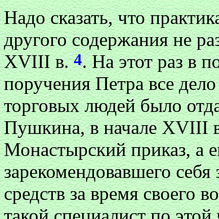
Надо сказать, что практик
другого содержания не ра
4
XVIII в.
. На этот раз в 
поручения Петра все дело
торговых людей было отда
Пушкина, в начале XVIII 
Монастырский приказ, а е
зарекомендовавшего себя
средств за время своего в
такой специалист по этой 