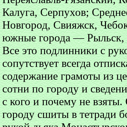
Калуга, Серпухов; Средн
Новгород, Свияжск, Чебок
южные города — Рыльск, Б
Все это подлинники с рук
сопутствует всегда отпис
содержание грамоты из це
сотни по городу и сведения
с кого и почему не взяты.
городу сшиты в тетради 
рукой дьяка Монастырско