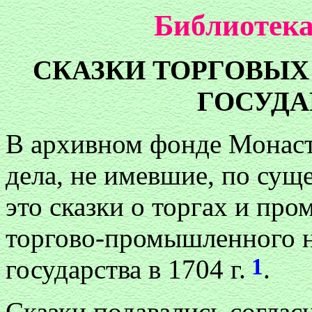
Библиотека
СКАЗКИ ТОРГОВЫ
ГОСУДАР
В архивном фонде Монаст
дела, не имевшие, по сущ
это сказки о торгах и пр
торгово-промышленного н
1
государства в 1704 г.
.
Сказки подавались согласн