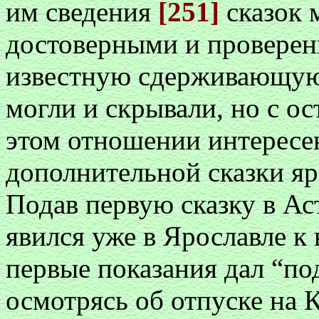
им сведения
[251]
сказок 
достоверными и проверен
известную сдерживающую 
могли и скрывали, но с о
этом отношении интересе
дополнительной сказки я
Подав первую сказку в Аст
явился уже в Ярославле к 
первые показания дал “по
осмотрясь об отпуске на 