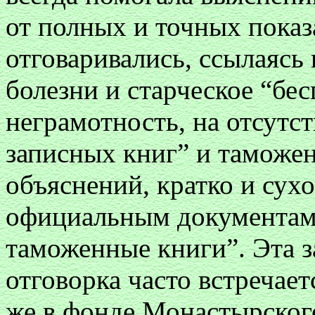
от полных и точных пока
отговаривались, ссылаясь 
болезни и старческое “бес
неграмотность, на отсутс
записных книг” и таможе
объяснений, кратко и сухо
официальным документам:
таможенные книги”. Эта з
отговорка часто встречает
же в фонде Монастырског