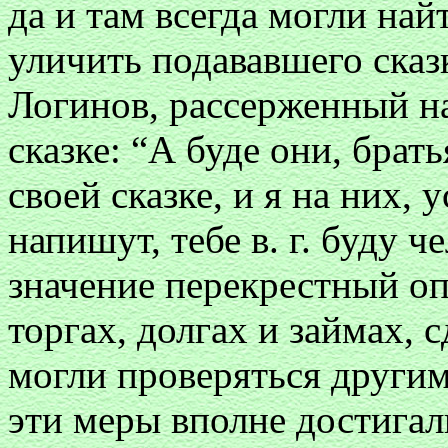
да и там всегда могли на
уличить подававшего сказ
Логинов, рассерженный на
сказке: “А буде они, брат
своей сказке, и я на них, у
напишут, тебе в. г. буду 
значение перекрестный оп
торгах, долгах и займах, 
могли проверяться другим
эти меры вполне достигал