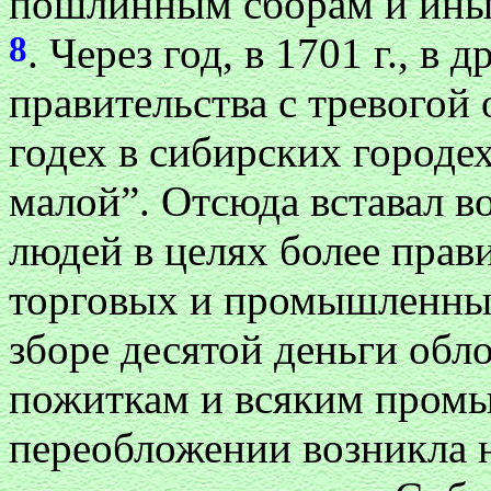
пошлинным сборам и ины
8
. Через год, в 1701 г., в
правительства с тревогой
годех в сибирских городе
малой”. Отсюда вставал в
людей в целях более прав
торговых и промышленных
зборе десятой деньги обл
пожиткам и всяким пром
переобложении возникла 