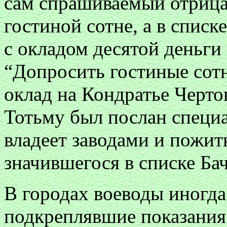
сам спрашиваемый отрица
гостиной сотне, а в списк
с окладом десятой деньги 
“Допросить гостиные сотни
оклад на Кондратье Черто
Тотьму был послан специа
владеет заводами и пожи
значившегося в списке Бач
В городах воеводы иногда
подкреплявшие показания