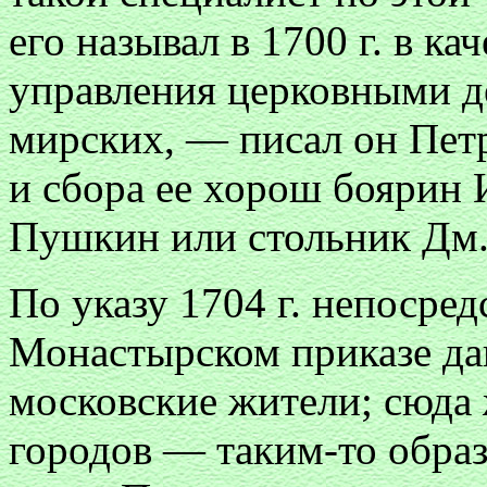
его называл в 1700 г. в к
управления церковными д
мирских, — писал он Петр
и сбора ее хорош боярин
Пушкин или стольник Дм.
По указу 1704 г. непосред
Монастырском приказе да
московские жители; сюда 
городов — таким-то образ