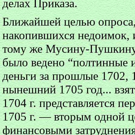
делах Приказа.
Ближайшей целью опроса,
накопившихся недоимок, и
тому же Мусину-Пушкину п
было ведено “полтинные и
деньги за прошлые 1702, 
нынешний 1705 год... взят
1704 г. представляется пе
1705 г. — вторым одной 
финансовыми затруднения