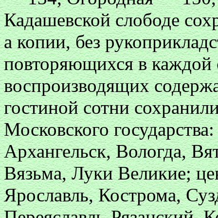
Кадашевской слободе сохр
а копии, без рукоприклад
повторяющихся в каждой с
воспроизводящих содержан
гостиной сотни сохранил
Московского государства:
Архангельск, Вологда, Вя
Вязьма, Луки Великие; ц
Ярославль, Кострома, Суз
Переяславль-Рязанский, К