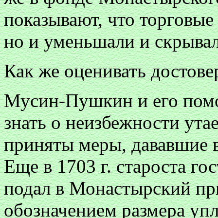
показывают, что торговые
но и уменьшали и скрывал
Как же оценивать достове
Мусин-Пушкин и его по
знать о неизбежности ута
приняты меры, дававшие 
Еще в 1703 г. староста г
подал в Монастырский при
обозначением размера уп