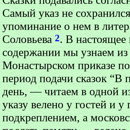
Самый указ не сохранился
упоминание о нем в литер
2
Соловьева
. В настоящее 
содержании мы узнаем из
Монастырском приказе по
период подачи сказок “В 
день, — читаем в одной из
указу велено у гостей и у 
подкреплением, а московс