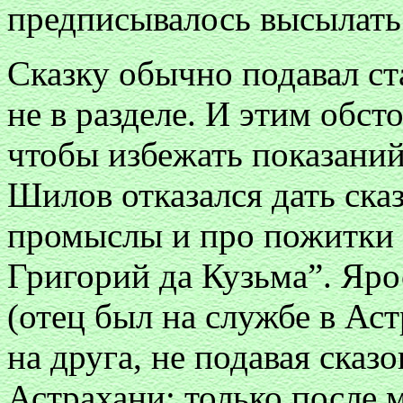
предписывалось высылать 
Сказку обычно подавал ст
не в разделе. И этим обст
чтобы избежать показаний
Шилов отказался дать сказ
промыслы и про пожитки 
Григорий да Кузьма”. Яр
(отец был на службе в Ас
на друга, не подавая сказо
Астрахани; только после 