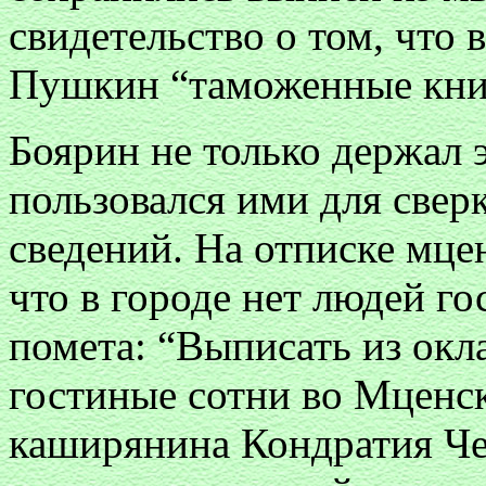
свидетельство о том, что 
Пушкин “таможенные кн
Боярин не только держал э
пользовался ими для свер
сведений. На отписке мце
что в городе нет людей г
помета: “Выписать из окл
гостиные сотни во Мценс
каширянина Кондратия Че