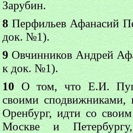
Зарубин.
8
Перфильев Афанасий Пет
док. №1).
9
Овчинников Андрей Афан
к док. №1).
10
О том, что Е.И. Пуг
своими сподвижниками, 
Оренбург, идти со своим
Москве и Петербургу,