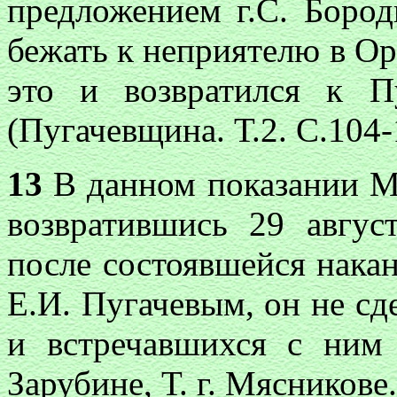
предложением г.С. Бород
бежать к неприятелю в Ор
это и возвратился к П
(Пугачевщина. Т.2. С.104-
13
В данном показании М. 
возвратившись 29 авгус
после состоявшейся накан
Е.И. Пугачевым, он не сд
и встречавшихся с ним 
Зарубине, Т. г. Мясникове.