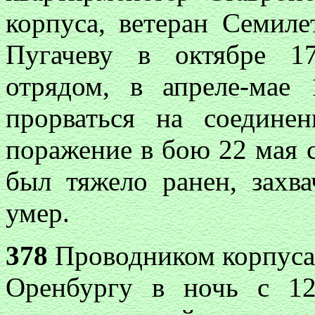
корпуса, ветеран Семил
Пугачеву в октябре 1
отрядом, в апреле-мае
прорваться на соедине
поражение в бою 22 мая с
был тяжело ранен, захва
умер.
378
Проводником корпуса
Оренбургу в ночь с 1