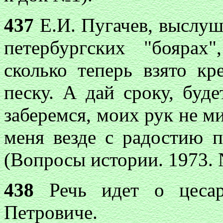
437
Е.И. Пугачев, выслуш
петербургских "боярах
сколько теперь взято кр
песку. А дай сроку, буд
заберемся, моих рук не ми
меня везде с радостию 
(Вопросы истории. 1973. 
438
Речь идет о цесаре
Петровиче.