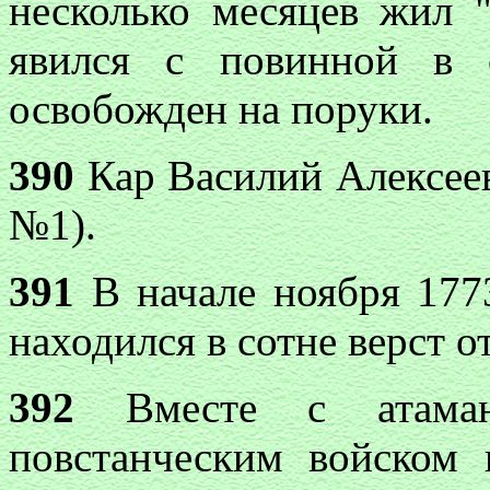
несколько месяцев жил "
явился с повинной в 
освобожден на поруки.
390
Кар Василий Алексееви
№1).
391
В начале ноября 1773
находился в сотне верст о
392
Вместе с атаман
повстанческим войском 