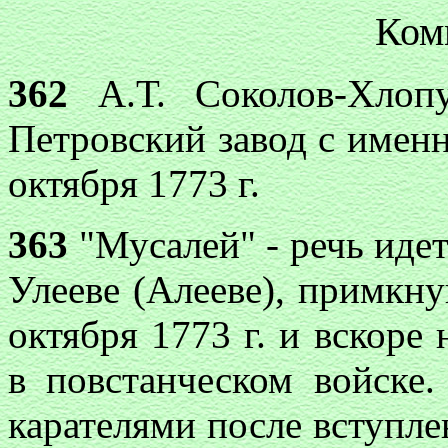
Ком
362
А.Т. Соколов-Хлоп
Петровский завод с именн
октября 1773 г.
363
"Мусалей" - речь идет
Улееве (Алееве), примкну
октября 1773 г. и вскоре
в повстанческом войске
карателями после вступле