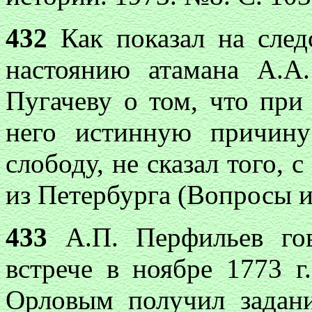
432
Как показал на след
настоянию атамана А.А.
Пугачеву о том, что при
него истинную причину
слободу, не сказал того, 
из Петербурга (Вопросы и
433
А.П. Перфильев гов
встрече в ноябре 1773 г
Орловым получил задани