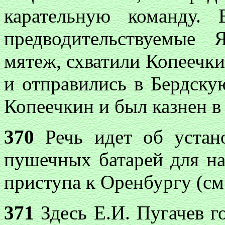
карательную команду. 
предводительствуемые 
мятеж, схватили Копеечки
и отправились в Бердскую
Копеечкин и был казнен в 
370
Речь идет об устан
пушечных батарей для на
приступа к Оренбургу (см.
371
Здесь Е.И. Пугачев го