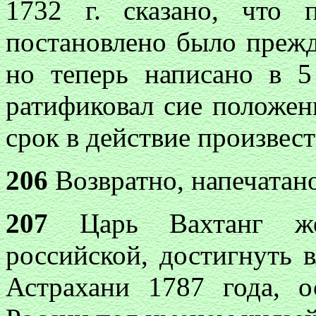
1732 г. сказано, что
постановлено было прежд
но теперь написано в 5
ратификовал сие положен
срок в действие произвест
206
Возвратно, напечатано
207
Царь Вахтанг же
российской, достигнуть 
Астрахани 1787 года, о