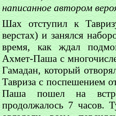
написанное автором веро
Шах отступил к Тавриз
верстах) и занялся набор
время, как ждал подмо
Ахмет-Паша с многочисл
Гамадан, который отворя
Тавриза с поспешением от
Паша пошел на встре
продолжалось 7 часов. 