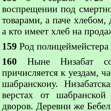
воспрещении под смертн
товарами, а паче хлебом, 
а кто имеет хлеб на продаж
159
Род полицеймейстера 
160
Ныне Низабат сос
причисляется к уездам, ч
шабранскоиу. Низабатск
верстах от шабранской
дворов. Деревни же Бебели