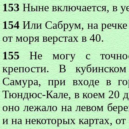
153
Ныне включается, в уе
154
Или Сабрум, на речке 
от моря верстах в 40.
155
Не могу с точнос
крепости. В кубинском
Самура, при входе в го
Тюндюс-Кале, в коем 20 д
оно лежало на левом бере
и на некоторых картах, от