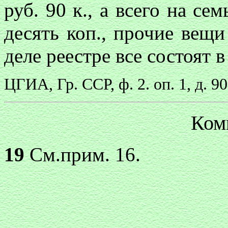
руб. 90 к., а всего на се
десять коп., прочие вещ
деле реестре все состоят
ЦГИА, Гр. ССР, ф. 2. оп. 1, д. 9
Ком
19
См.прим. 16.