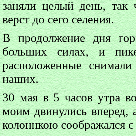
заняли целый день, так 
верст до сего селения.
В продолжение дня гор
больших силах, и пик
расположенные снимали
наших.
30 мая в 5 часов утра в
моим двинулись вперед, а
колоннкою соображался с