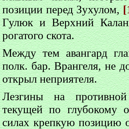
позиции перед Зухулом,
[
Гулюк и Верхний Калан
рогатого скота.
Между тем авангард гл
полк. бар. Врангеля, не д
открыл неприятеля.
Лезгины на противной
текущей по глубокому о
силах крепкую позицию о