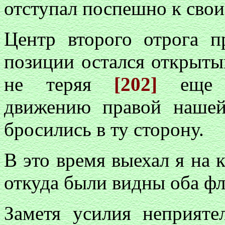
отступал поспешно к свои
Центр второго отрога п
позиции остался открыты
не теряя
[202]
еще н
движению правой нашей
бросились в ту сторону.
В это время выехал я на 
откуда были видны оба фл
Заметя усилия неприяте