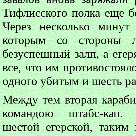
Тифлисского полка еще б
Через несколько минут 
которым со стороны л
безуспешный залп, а егер
все, что им противостояло
одного убитым и шесть р
Между тем вторая караби
командою штабс-кап. 
шестой егерской, таким