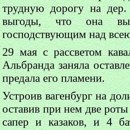
трудную дорогу на дер.
выгоды, что она вы
господствующим над всею
29 мая с рассветом кав
Альбранда заняла оставле
предала его пламени.
Устроив вагенбург на дол
оставив при нем две роты
сапер и казаков, и 4 б