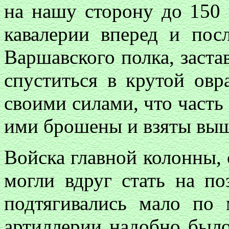
на нашу сторону до 150 
кавалерии вперед и посл
Варшавского полка, заст
спуститься в крутой овр
своими силами, что часть
ими брошены и взяты выш
Войска главной колонны, 
могли вдруг стать на по
подтягивались мало по 
артиллерии надобно было