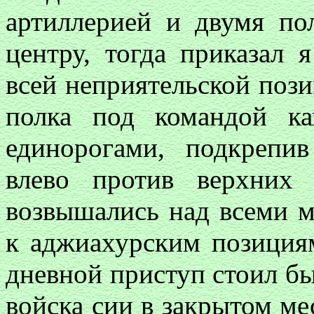
артиллерией и двумя по
центру, тогда приказал
всей неприятельской пози
полка под командой к
единорогами, подкрепив
влево против верхних 
возвышались над всеми м
к аджиахурским позиция
дневной приступ стоил бы
войска сии в закрытом ме