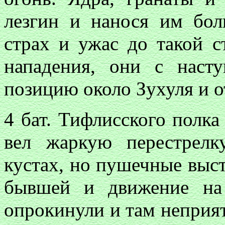
лезгин и нанося им бо
страх и ужас до такой с
нападения, они с наст
позицию около Зухуля и о
4 бат. Тифлисского полка
вел жаркую перестрелк
кустах, но пушечные выс
бывшей и движение на
опрокинули и там неприят