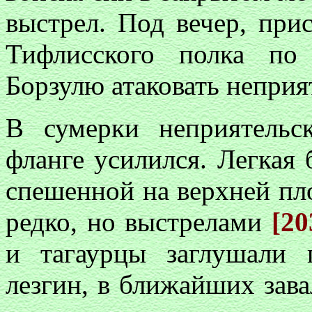
выстрел. Под вечер, при
Тифлисского полка по 
Борзулю атаковать неприя
В сумерки неприятель
фланге усилился. Легкая 
спешенной на верхней пл
редко, но выстрелами
[20
и тагаурцы заглушали 
лезгин, в ближайших зав