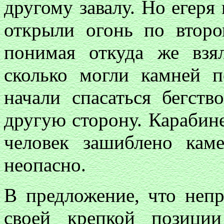
другому завалу. Но егеря 
открыли огонь по второ
понимая откуда же взял
сколько могли камней 
начали спасаться бегств
другую сторону. Карабине
человек зашиблено кам
неопасно.
В предложение, что непр
своей крепкой позици