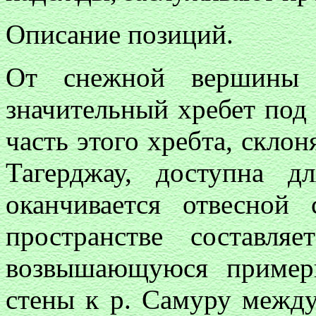
Описание позиций.
От снежной вершины 
значительный хребет под
часть этого хребта, скло
Тагерджау, доступна д
оканчивается отвесной
пространстве составл
возвышающуюся пример
стены к р. Самуру межд