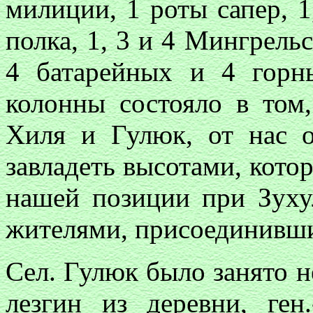
милиции, 1 роты сапер, 1,
полка, 1, 3 и 4 Мингрельс
4 батарейных и 4 горн
колонны состояло в том,
Хиля и Гулюк, от нас 
завладеть высотами, кото
нашей позиции при Зуху
жителями, присоединивши
Сел. Гулюк было занято 
лезгин из деревни, ген