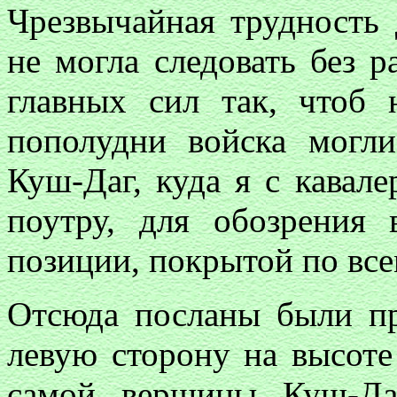
Чрезвычайная трудность 
не могла следовать без р
главных сил так, чтоб
пополудни войска могли
Куш-Даг, куда я с кавал
поутру, для обозрения
позиции, покрытой по все
Отсюда посланы были пр
левую сторону на высоте
самой вершины Куш-Да