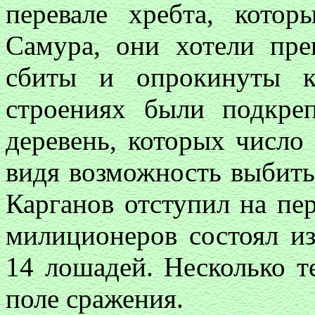
перевале хребта, котор
Самура, они хотели пре
сбиты и опрокинуты к
строениях были подкре
деревень, которых число 
видя возможность выбить 
Карганов отступил на пер
милиционеров состоял из
14 лошадей. Несколько т
поле сражения.