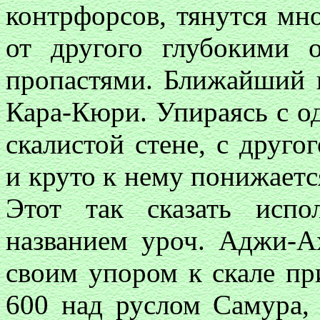
контрфорсов, тянутся мн
от другого глубокими о
пропастями. Ближайший и
Кара-Кюри. Упираясь с о
скалистой стене, с друг
и круто к нему понижается
Этот так сказать испо
названием уроч. Аджи-
своим упором к скале пр
600 над руслом Самура, 