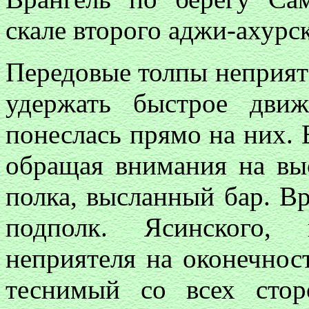
скале второго аджи-ахурск
Передовые толпы неприят
удержать быстрое дви
понеслась прямо на них. 
обращая внимания на выс
полка, высланный бар. В
подполк. Ясинского, 
неприятеля на оконечност
теснимый со всех сто