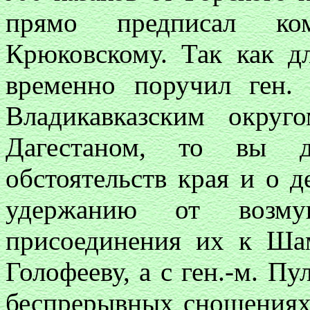
прямо предписал ко
Крюковскому. Так как д
временно поручил ген. 
Владикавказским окру
Дагестаном, то вы 
обстоятельств края и о 
удержанию от возму
присоединения их к Шам
Голофееву, а с ген.-м. П
беспрерывных сношениях