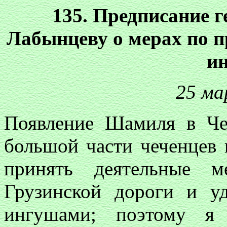
135. Предписание ге
Лабынцеву о мерах по 
и
25 ма
Появление Шамиля в Че
большой части чеченцев 
принять деятельные 
Грузинской дороги и у
ингушами; поэтому я