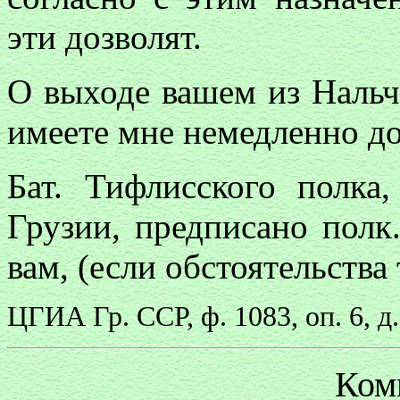
эти дозволят.
О выходе вашем из Нальч
имеете мне немедленно до
Бат. Тифлисского полк
Грузии, предписано полк
вам, (если обстоятельства
ЦГИА Гр. ССР, ф. 1083, оп. 6, д.
Ком