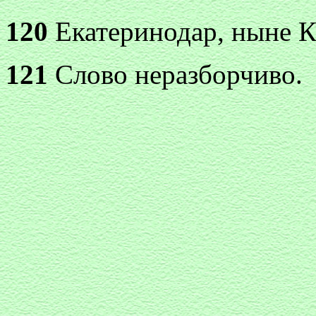
120
Екатеринодар, ныне К
121
Слово неразборчиво.