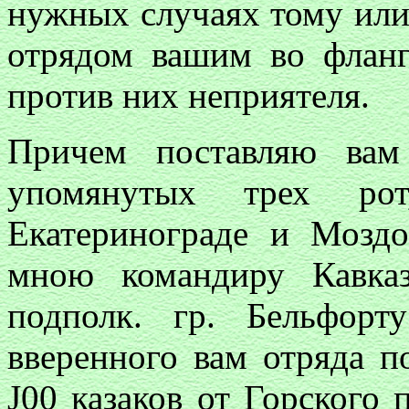
нужных случаях тому или 
отрядом вашим во флан
против них неприятеля.
Причем поставляю ва
упомянутых трех ро
Екатеринограде и Моздо
мною командиру Кавка
подполк. гр. Бельфор
вверенного вам отряда 
J00 казаков от Горского 