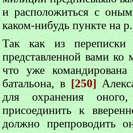
и расположиться с оным
каком-нибудь пункте на р
Так как из переписки
представленной вами ко 
что уже командирована 
батальона, в
[250]
Алекса
для охранения оного
присоединить к вверен
должно препроводить о