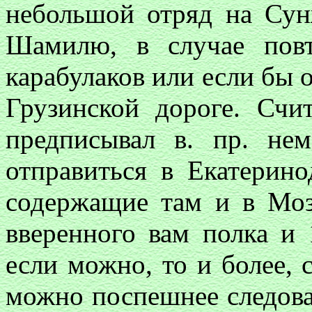
небольшой отряд на Сун
Шамилю, в случае повт
карабулаков или если бы 
Грузинской дороге. Счи
предписывал в. пр. нем
отправиться в Екатерин
содержащие там и в Моз
вверенного вам полка и 
если можно, то и более,
можно поспешнее следова