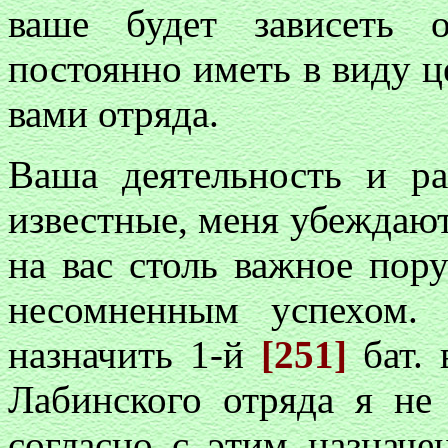
ваше будет зависеть 
постоянно иметь в виду ц
вами отряда.
Ваша деятельность и ра
известные, меня убеждают
на вас столь важное пор
несомненным успехом.
назначить 1-й
[251]
бат. 
Лабинского отряда я не
согласно с этим назначе