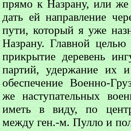
прямо к Назрану, или же 
дать ей направление чер
пути, который я уже наз
Назрану. Главной целью
прикрытие деревень инг
партий, удержание их и
обеспечение Военно-Гру
же наступательных вое
иметь в виду, по цен
между ген.-м. Пулло и по