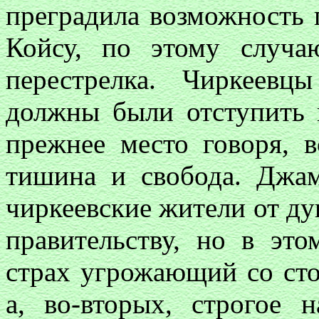
преградила возможность п
Койсу, по этому случа
перестрелка. Чиркеев
должны были отступить и
прежнее место говоря, в
тишина и свобода. Джам
чиркеевские жители от ду
правительству, но в это
страх угрожающий со сто
а, во-вторых, строгое 