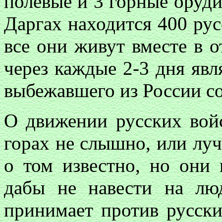
полевые и 3
горные оруди
Даргах находится 400 рус
все они живут вместе в о
через каждые 2-3 дня яв
выбежавшего из России со
О движении русских войс
горах не слышно, или лу
о том известно, но они 
дабы не навести на лю
принимает против русски