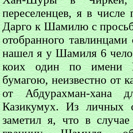
переселенцев, я в числе 
Дарго к Шамилю с прось
отобранного тавлинцами
нашел я у Шамиля 6 чело
коих один по имени М
бумагою, неизвестно от к
от Абдурахман-хана 
Казикумух. Из личных 
заметил я, что в случа