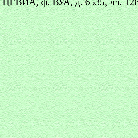
ЦГВИА, ф. ВУА, д. 6535, лл. 12