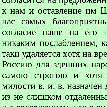
к нам и оставление им 
нас самых благоприятн
согласие наше на его 
никаким послаблением, к
таки удаляется хотя на вр
Россию для здешних нар
самою строгою и хотя
милости в. и. в. назначен
из не слишком отдаленны