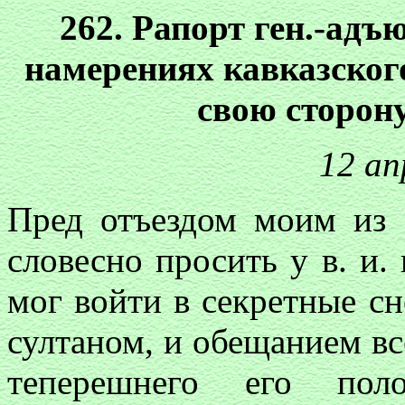
262. Рапорт ген.-адъ
намерениях кавказског
свою сторон
12 ап
Пред отъездом моим из 
словесно просить у в. и. 
мог войти в секретные 
султаном, и обещанием вс
теперешнего его по