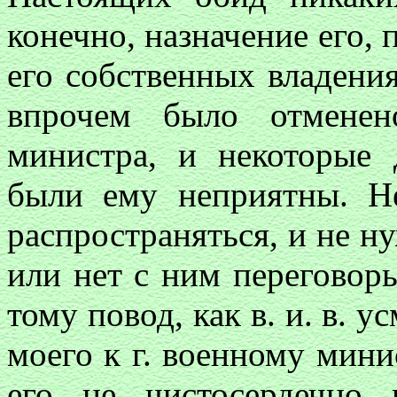
конечно, назначение его, 
его собственных владения
впрочем было отменен
министра, и некоторые 
были ему неприятны. Н
распространяться, и не н
или нет с ним переговоры
тому повод, как в. и. в. 
моего к г. военному мин
его не чистосердечно