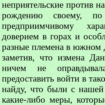
неприятельские против на
рождению своему, п
предприимчивому хара
доверием в горах и особ
разные племена в южном Да
заметив, что измена Да
ничем не оправдывал
предоставить войти в так
найду, что были с нашей
какие-либо меры, которы