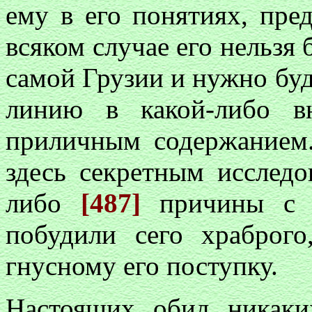
ему в его понятиях, пред
всяком случае его нельзя 
самой Грузии и нужно буд
линию в какой-либо в
приличным содержанием.
здесь секретным исследо
либо
[487]
причины с н
побудили сего храброго
гнусному его поступку.
Настоящих обид никаки