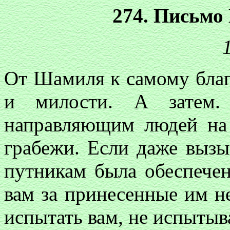
274. Письмо
От Шамиля к самому благ
и милости. А затем.
направляющим людей на 
грабежи. Если даже вызы
путникам была обеспечен
вам за принесенные им н
испытать вам, не испытыв