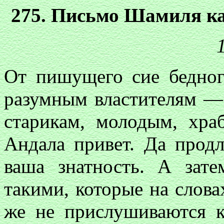
275. Письмо Шамиля ка
От пишущего сие бедно
разумным властителям —
старикам, молодым, хр
Андала привет. Да продл
ваша знатность. А зат
такими, которые на слов
же не прислушиваются к