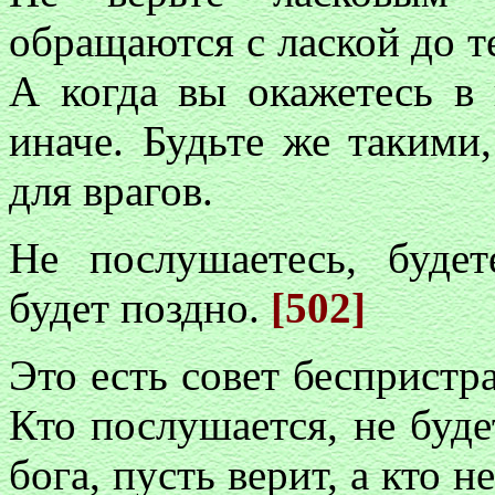
обращаются с лаской до те
А когда вы окажетесь в 
иначе. Будьте же такими
для врагов.
Не послушаетесь, будет
будет поздно.
[502]
Это есть совет беспристр
Кто послушается, не буде
бога, пусть верит, а кто 