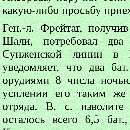
какую-либо просьбу приеха
Ген.-л. Фрейтаг, получи
Шали, потребовал два
Сунженской линии в Г
уведомляет, что два бат
орудиями 8 числа ночью
усилении его таким же
отряда. В. с. изволит
осталось всего 6,5 бат