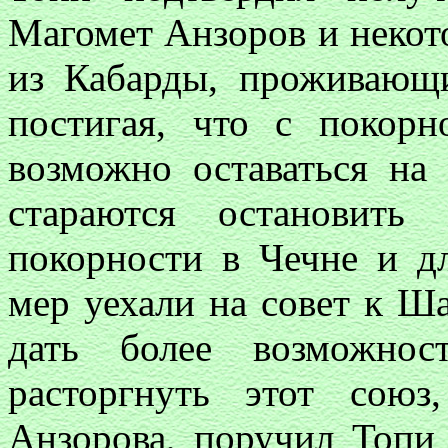
Магомет Анзоров и некот
из Кабарды, проживающ
постигая, что с покор
возможно оставаться на 
стараются остановить
покорности в Чечне и д
мер уехали на совет к 
дать более возможнос
расторгнуть этот сою
Анзорова, поручил Топи 