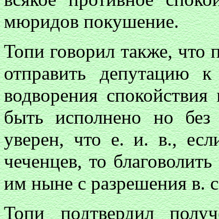
мюридов покушение.
Топи говорил также, что
отправить депутацию к 
водворения спокойствия 
быть исполнено но без 
уверен, что е. и. в., ес
чеченцев, то благоволить
им ныне с разрешения в. с
Топи подтвердил получ