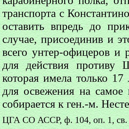
карабинерного полка, от
транспорта с Константино
оставить впредь до при
случае, присоединив и это
всего унтер-офицеров и 
для действия противу 
которая имела только 17
для освежения на самое 
собирается к ген.-м. Несте
ЦГА СО АССР, ф. 104, оп. 1, св.