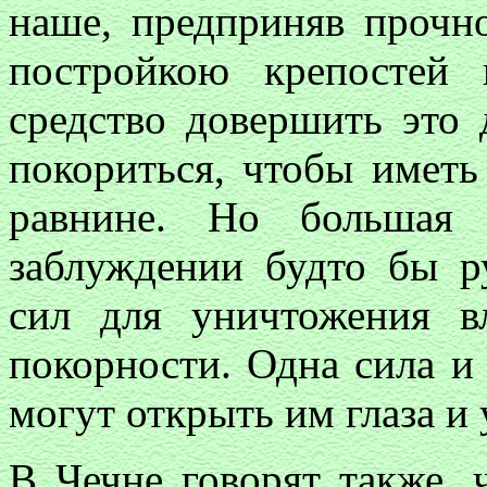
наше, предприняв прочн
постройкою крепостей
средство довершить это
покориться, чтобы иметь
равнине. Но большая 
заблуждении будто бы р
сил для уничтожения 
покорности. Одна сила и
могут открыть им глаза и 
В Чечне говорят также, ч