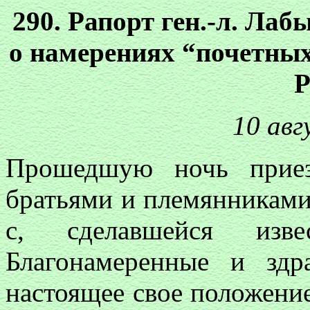
290. Рапорт ген.-л. Лаб
о намерениях “почетны
Р
10 авг
Прошедшую ночь прие
братьями и племянниками
с, сделавшейся из
Благонамеренные и здр
настоящее свое положение