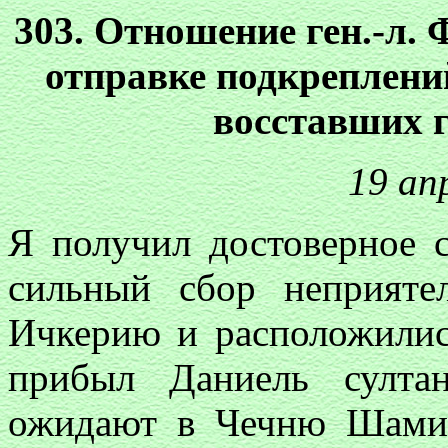
303. Отношение ген.-л. 
отправке подкреплени
восставших 
19 ап
Я получил достоверное с
сильный сбор неприяте
Ичкерию и расположилис
прибыл Даниель султа
ожидают в Чечню Шамил