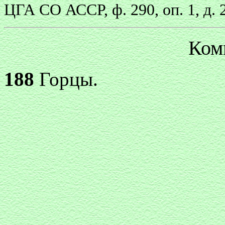
ЦГА СО АССР, ф. 290, оп. 1, д. 2
Ком
188
Горцы.